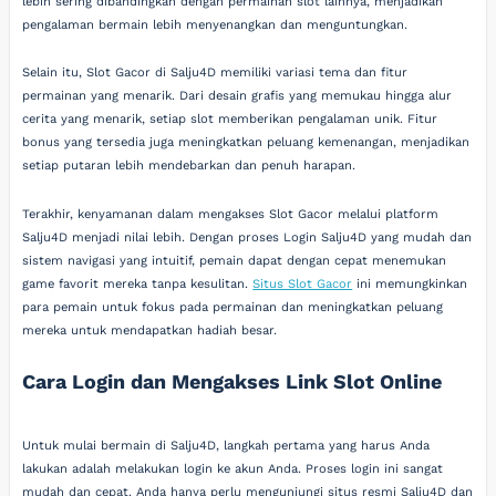
lebih sering dibandingkan dengan permainan slot lainnya, menjadikan
pengalaman bermain lebih menyenangkan dan menguntungkan.
Selain itu, Slot Gacor di Salju4D memiliki variasi tema dan fitur
permainan yang menarik. Dari desain grafis yang memukau hingga alur
cerita yang menarik, setiap slot memberikan pengalaman unik. Fitur
bonus yang tersedia juga meningkatkan peluang kemenangan, menjadikan
setiap putaran lebih mendebarkan dan penuh harapan.
Terakhir, kenyamanan dalam mengakses Slot Gacor melalui platform
Salju4D menjadi nilai lebih. Dengan proses Login Salju4D yang mudah dan
sistem navigasi yang intuitif, pemain dapat dengan cepat menemukan
game favorit mereka tanpa kesulitan.
Situs Slot Gacor
ini memungkinkan
para pemain untuk fokus pada permainan dan meningkatkan peluang
mereka untuk mendapatkan hadiah besar.
Cara Login dan Mengakses Link Slot Online
Untuk mulai bermain di Salju4D, langkah pertama yang harus Anda
lakukan adalah melakukan login ke akun Anda. Proses login ini sangat
mudah dan cepat. Anda hanya perlu mengunjungi situs resmi Salju4D dan