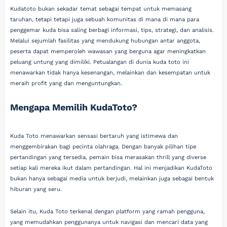
Kudatoto bukan sekadar temat sebagai tempat untuk memasang
taruhan, tetapi tetapi juga sebuah komunitas di mana di mana para
penggemar kuda bisa saling berbagi informasi, tips, strategi, dan analisis.
Melalui sejumlah fasilitas yang mendukung hubungan antar anggota,
peserta dapat memperoleh wawasan yang berguna agar meningkatkan
peluang untung yang dimiliki. Petualangan di dunia kuda toto ini
menawarkan tidak hanya kesenangan, melainkan dan kesempatan untuk
meraih profit yang dan menguntungkan.
Mengapa Memilih KudaToto?
Kuda Toto menawarkan sensasi bertaruh yang istimewa dan
menggembirakan bagi pecinta olahraga. Dengan banyak pilihan tipe
pertandingan yang tersedia, pemain bisa merasakan thrill yang diverse
setiap kali mereka ikut dalam pertandingan. Hal ini menjadikan KudaToto
bukan hanya sebagai media untuk berjudi, melainkan juga sebagai bentuk
hiburan yang seru.
Selain itu, Kuda Toto terkenal dengan platform yang ramah pengguna,
yang memudahkan penggunanya untuk navigasi dan mencari data yang