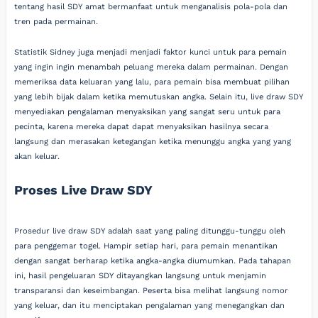
tentang hasil SDY amat bermanfaat untuk menganalisis pola-pola dan
tren pada permainan.
Statistik Sidney juga menjadi menjadi faktor kunci untuk para pemain
yang ingin ingin menambah peluang mereka dalam permainan. Dengan
memeriksa data keluaran yang lalu, para pemain bisa membuat pilihan
yang lebih bijak dalam ketika memutuskan angka. Selain itu, live draw SDY
menyediakan pengalaman menyaksikan yang sangat seru untuk para
pecinta, karena mereka dapat dapat menyaksikan hasilnya secara
langsung dan merasakan ketegangan ketika menunggu angka yang yang
akan keluar.
Proses Live Draw SDY
Prosedur live draw SDY adalah saat yang paling ditunggu-tunggu oleh
para penggemar togel. Hampir setiap hari, para pemain menantikan
dengan sangat berharap ketika angka-angka diumumkan. Pada tahapan
ini, hasil pengeluaran SDY ditayangkan langsung untuk menjamin
transparansi dan keseimbangan. Peserta bisa melihat langsung nomor
yang keluar, dan itu menciptakan pengalaman yang menegangkan dan