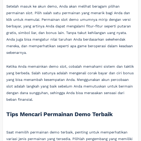
Setelah masuk ke akun demo, Anda akan melihat beragam pilihan
permainan slot. Pilih salah satu permainan yang menarik bagi Anda dan
klik untuk memulai. Permainan slot demo umumnya mirip dengan versi
berbayar, yang artinya Anda dapat mengalami fitur-fitur seperti putaran
gratis, simbol liar, dan bonus lain. Tanpa takut kehilangan uang nyata.
Anda juga bisa mengatur nilai taruhan Anda berdasarkan sekehendak
mereka, dan memperhatikan seperti apa game beroperasi dalam keadaan
sebenarnya.
Ketika Anda memainkan demo slot, cobalah memahami sistem dan taktik
yang berbeda. Salah satunya adalah mengenali corak bayar dan ciri bonus
yang bisa menambah kesempatan Anda. Menggunakan akun percobaan
slot adalah langkah yang baik sebelum Anda memutuskan untuk bermain
dengan dana sungguhan, sehingga Anda bisa merasakan sensasi dari
beban finansial.
Tips Mencari Permainan Demo Terbaik
Saat memilih permainan demo terbaik, penting untuk memperhatikan
variasi jenis permainan yang tersedia. Pilihlah pengembang yang memiliki