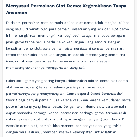
Menyusuri Permainan Slot Demo: Kegembiraan Tanpa
Ancaman
Di dalam permainan saat bermain online, slot demo telah menjadi pilihan
yang selalu diminati oleh para pemain. Keseruan yang ada dari slot demo
ini memungkinkan memungkinkan bagi pecinta agar mencoba beragam
jenis game tanpa harus perlu risiko kehilangan uang sendiri. Dengan
kehadiran demo slot, para pemain bisa mengalami sensasi permainan,
tetapi tanpa risiko risiko kehilangan. Ini adalah metode yang sempurna
ideal untuk mempelajari serta memahami aturan game sebelum
memasang taruhannya menggunakan uang asli.
Salah satu game yang sering banyak dibicarakan adalah demo slot demo
slot bonanza, yang terkenal selama grafis yang menarik dan
permainannya yang menyenangkan. Game seperti Sweet Bonanza dari
favorit bagi banyak pemain juga karena kesukaan karena kemudahan serta
potensi untung yang besar besar. Dengan akun demo slot, para pemain
dapat mencoba berbagai variasi permainan berbagai game, termasuk di
dalamnya demo slot untuk rupiah agar pengalaman yang lebih lebih. Di
website demo slot, pemain bisa menemukan banyak opsi yang mirip
dengan versi asli asli, memberi mereka kesempatan untuk latihan