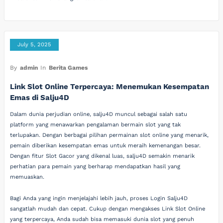
July 5, 2025
By
admin
In
Berita Games
Link Slot Online Terpercaya: Menemukan Kesempatan
Emas di Salju4D
Dalam dunia perjudian online, salju4D muncul sebagai salah satu
platform yang menawarkan pengalaman bermain slot yang tak
terlupakan. Dengan berbagai pilihan permainan slot online yang menarik,
pemain diberikan kesempatan emas untuk meraih kemenangan besar.
Dengan fitur Slot Gacor yang dikenal luas, salju4D semakin menarik
perhatian para pemain yang berharap mendapatkan hasil yang
memuaskan.
Bagi Anda yang ingin menjelajahi lebih jauh, proses Login Salju4D
sangatlah mudah dan cepat. Cukup dengan mengakses Link Slot Online
yang terpercaya, Anda sudah bisa memasuki dunia slot yang penuh