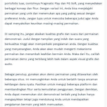
portofolio luas, contohnya Pragmatic Play dan PG Soft, yang menyediakan
berbagai konsep dan fitur. Dengan variasi ini, Anda bisa menjelajahi
permainan yang unik dan menemukan apa yang paling sesuai dengan
preferensi Anda. Jangan lupa untuk mencoba beberapa judul agar Anda
dapat menyaksikan keunikan masing-masing permainan.
Di samping itu, jangan abaikan kualitas grafis dan suara dari permainan
demonstrasi. Judul dengan tampilan yang indah dan suara yang
berkualitas tinggi akan memperbaiki pengalaman anda. Dengan kualitas
yang menyenangkan, Anda akan akan mudah mengerti mekanisme
permainan dan menambah keahlian bermain Anda. Maka dari itu, carilah
permainan demo yang terbilang lebih baik dalam aspek visual grafis dan
audio.
Sebagai penutup, gunakan akun demo permainan yang ditawarkan oleh
beberapa situs. Ini memungkinkan Anda untuk berlatih tanpa ancaman
kehilangan dana nyata. Pastikan untuk menguji beberapa platform dan
membandingkan fitur serta kemudahan penggunaan. Dengan demikian,
Anda dapat menemukan slot demonstrasi terbaik yang bukan hanya
mengasyikkan tetapi juga mendukung Anda untuk mendapatkan
pengalaman bermain yang lebih memuaskan.