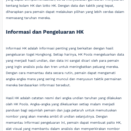
tentang kolam HK dan lotto HK. Dengan data dan taktik yang tepat,
diharapkan para pemain dapat melakukan pilihan yang lebih cerdas dalam
memasang taruhan mereka.
Informasi dan Pengeluaran HK
Informasi HK adalah informasi penting yang berkaitan dengan hasil
pengeluaran togel Hongkong. Setiap harinya, HK Pools mengeluarkan data
yang menjadi hasil undian, dan data ini sangat dicari oleh para pemain
yang ingin analisis pola dan tren untuk meningkatkan peluang mereka.
Dengan cara memantau data secara rutin, pemain dapat mengamati
angka-angka mana yang sering muncul dan menyusun taktik permainan
mereka berdasarkan informasi tersebut.
Hasil HK adalah catatan resmi dari angka undian taruhan yang dilakukan
oleh HK Pools. Angka-angka yang dikeluarkan setiap malam menjadi
panduan bagi sejumlah pemain dan juga petaruh untuk memutuskan
nombor yang akan mereka ambil di undian selanjutnya. Dengan
memantau informasi pengeluaran ini, pemain dapat membuat paito HK,
alat visual yang membantu dalam analisis dan memperkirakan nombor