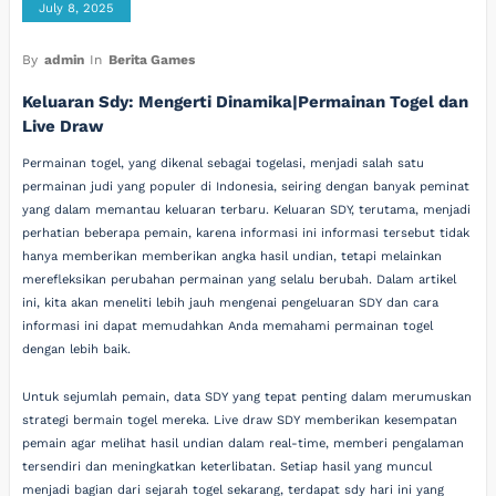
July 8, 2025
By
admin
In
Berita Games
Keluaran Sdy: Mengerti Dinamika|Permainan Togel dan
Live Draw
Permainan togel, yang dikenal sebagai togelasi, menjadi salah satu
permainan judi yang populer di Indonesia, seiring dengan banyak peminat
yang dalam memantau keluaran terbaru. Keluaran SDY, terutama, menjadi
perhatian beberapa pemain, karena informasi ini informasi tersebut tidak
hanya memberikan memberikan angka hasil undian, tetapi melainkan
merefleksikan perubahan permainan yang selalu berubah. Dalam artikel
ini, kita akan meneliti lebih jauh mengenai pengeluaran SDY dan cara
informasi ini dapat memudahkan Anda memahami permainan togel
dengan lebih baik.
Untuk sejumlah pemain, data SDY yang tepat penting dalam merumuskan
strategi bermain togel mereka. Live draw SDY memberikan kesempatan
pemain agar melihat hasil undian dalam real-time, memberi pengalaman
tersendiri dan meningkatkan keterlibatan. Setiap hasil yang muncul
menjadi bagian dari sejarah togel sekarang, terdapat sdy hari ini yang