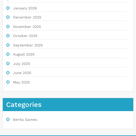
January 2026
December 2025
November 2025
October 2025
September 2025
August 2025
July 2025
June 2025
May 2025
Categories
Berita Games