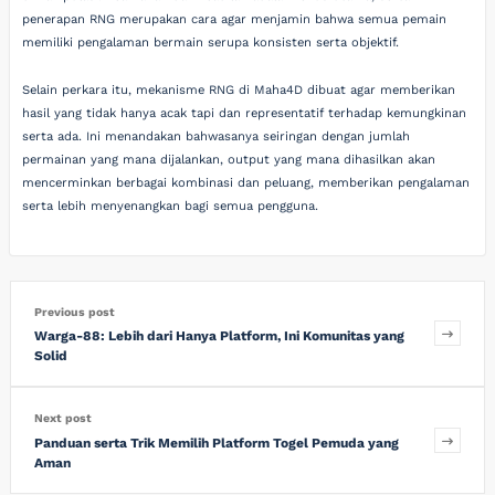
penerapan RNG merupakan cara agar menjamin bahwa semua pemain
memiliki pengalaman bermain serupa konsisten serta objektif.
Selain perkara itu, mekanisme RNG di Maha4D dibuat agar memberikan
hasil yang tidak hanya acak tapi dan representatif terhadap kemungkinan
serta ada. Ini menandakan bahwasanya seiringan dengan jumlah
permainan yang mana dijalankan, output yang mana dihasilkan akan
mencerminkan berbagai kombinasi dan peluang, memberikan pengalaman
serta lebih menyenangkan bagi semua pengguna.
Previous post
Warga-88: Lebih dari Hanya Platform, Ini Komunitas yang
Solid
Next post
Panduan serta Trik Memilih Platform Togel Pemuda yang
Aman