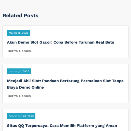
Related Posts
March 15, 2026
Akun Demo Slot Gacor: Coba Before Taruhan Real Bets
Berita Games
January 1, 2026
Menjadi Ahli Slot: Panduan Bertarung Permainan Slot Tanpa
Biaya Demo Online
Berita Games
December 20, 2025
Situs QQ Terpercaya: Cara Memilih Platform yang Aman