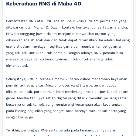
Keberadaan RNG di Maha 4D
Pemanfaatan RNG atau RNG adalah unsur krusial dalam permainan yang
ditawarkan oleh Maha 4D. Dalam konteks konteks judi serta game angka,
RNG bertanggung jawab dalam menjamin bahwa tiap output yang
dihasilkan adalah acak dan dan tidak dapat diramalkan. Ini adalah hal yang
esensial dalam menjaga integritas game dan memberikan pengalaman
yang adil adil untuk seluruh pemain. Dengan adanya RNG, pemain bisa
merasa percaya bahwa kemungkinan untuk untuk menang tidak
dimanipulasi.
Selanjutnya, RNG di Maha4D memiliki peran dalam menambah keyakinan
pemain terhadap situs. Melalui proses yang transparan dan dapat
dibuktikan acak, para pemain lebih cenderung untuk berpartisipasi dalam
game. Mereka tahu jika setiap digital yang ditarik memiliki peluang sama
besarnya untuk tampil, yang mengurangi kecurigaan akan kecurangan
pada bidang perjudian yang sangat. Rasa percaya merupakan harta yang
sangat berharga.
Terakhir, pentingnya RNG serta berada pada kemampuannya dalam