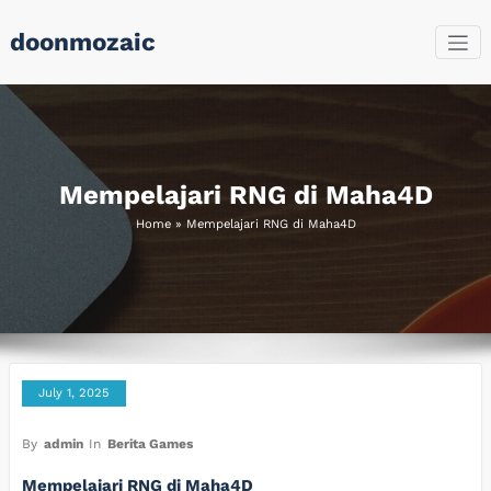
Skip
doonmozaic
to
content
Mempelajari RNG di Maha4D
Home
»
Mempelajari RNG di Maha4D
July 1, 2025
By
admin
In
Berita Games
Mempelajari RNG di Maha4D