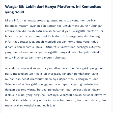
Warga-88: Lebih dari Hanya Platform, Ini Komunitas
yang Solid
Di era informasi masa sekarang, segudang situs yang memberikan
beraneka macam layanan dan komunitas untuk mendukung hubungan
antara individu. Salah satu adalah terkenal yaitu Warga88. Platform ini
bukan hanya hanya ruang bagi individu untuk bergabung dan berbagi
informasi, tetapi juga sudah menjadi sebuah komunitas yang hidup
dinamis dan dinamis. Melalui fitur-fitur kreatif dan berbagai aktivitas
yang memotivasi semangat, Warga88 mengajak lebih banyak individu
untuk ikut serta dan membangun hubungan.
Agar dapat merasakan semua yang disediakan oleh Warga88, pengguna
perlu melakukan login ke akun Warga88. Tahapan pendaftaran yang
mudah dan cepat membuat siapa saja dapat masuk dengan mudah.
Selepas daftar Warga88, pengguna baru dapat langsung berinteraksi
dengan sesama warga, berbagi pengalaman, dan berpartisipasi dalam
diskusi diskusi yang berguna. Pastinya, Warga88 adalah sekadar platform;
tempat ini adalah ruang untuk individu berhimpun, bertukar pikiran, dan
menciptakan koneksi yang lebih luas.