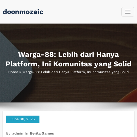
Skip
doonmozaic
to
content
Warga-88: Lebih dari Hanya
Platform, Ini Komunitas yang Solid
Home
»
Warga-88: Lebih dari Hanya Platform, Ini Komunitas yang Solid
June 30, 2025
By
admin
In
Berita Games