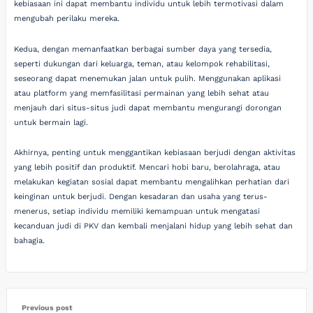
kebiasaan ini dapat membantu individu untuk lebih termotivasi dalam
mengubah perilaku mereka.
Kedua, dengan memanfaatkan berbagai sumber daya yang tersedia,
seperti dukungan dari keluarga, teman, atau kelompok rehabilitasi,
seseorang dapat menemukan jalan untuk pulih. Menggunakan aplikasi
atau platform yang memfasilitasi permainan yang lebih sehat atau
menjauh dari situs-situs judi dapat membantu mengurangi dorongan
untuk bermain lagi.
Akhirnya, penting untuk menggantikan kebiasaan berjudi dengan aktivitas
yang lebih positif dan produktif. Mencari hobi baru, berolahraga, atau
melakukan kegiatan sosial dapat membantu mengalihkan perhatian dari
keinginan untuk berjudi. Dengan kesadaran dan usaha yang terus-
menerus, setiap individu memiliki kemampuan untuk mengatasi
kecanduan judi di PKV dan kembali menjalani hidup yang lebih sehat dan
bahagia.
Previous post