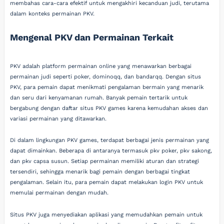
membahas cara-cara efektif untuk mengakhiri kecanduan judi, terutama
dalam konteks permainan PKV.
Mengenal PKV dan Permainan Terkait
PKV adalah platform permainan online yang menawarkan berbagai
permainan judi seperti poker, dominoqq, dan bandarqq. Dengan situs
PKV, para pemain dapat menikmati pengalaman bermain yang menarik
dan seru dari kenyamanan rumah. Banyak pemain tertarik untuk
bergabung dengan daftar situs PKV games karena kemudahan akses dan
variasi permainan yang ditawarkan.
Di dalam lingkungan PKV games, terdapat berbagai jenis permainan yang
dapat dimainkan. Beberapa di antaranya termasuk pkv poker, pkv sakong,
dan pkv capsa susun. Setiap permainan memiliki aturan dan strategi
tersendiri, sehingga menarik bagi pemain dengan berbagai tingkat
pengalaman. Selain itu, para pemain dapat melakukan login PKV untuk
memulai permainan dengan mudah.
Situs PKV juga menyediakan aplikasi yang memudahkan pemain untuk