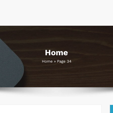
Home
Home
»
Page 34