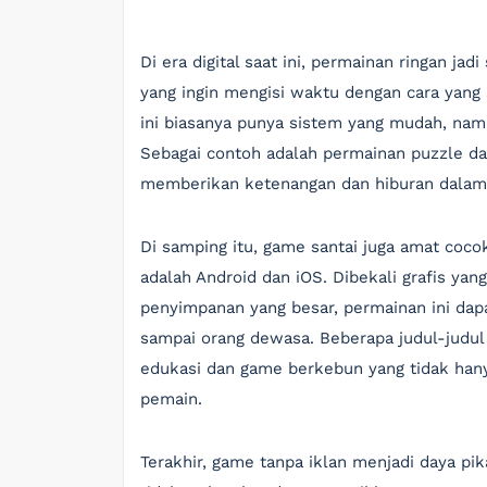
Di era digital saat ini, permainan ringan jad
yang ingin mengisi waktu dengan cara yang 
ini biasanya punya sistem yang mudah, na
Sebagai contoh adalah permainan puzzle da
memberikan ketenangan dan hiburan dalam 
Di samping itu, game santai juga amat coco
adalah Android dan iOS. Dibekali grafis y
penyimpanan yang besar, permainan ini dapa
sampai orang dewasa. Beberapa judul-judul 
edukasi dan game berkebun yang tidak hany
pemain.
Terakhir, game tanpa iklan menjadi daya pik