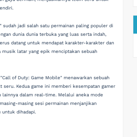
ndiri.
 sudah jadi salah satu permainan paling populer di
gan dunia dunia terbuka yang luas serta indah,
erus datang untuk mendapat karakter-karakter dan
ta musik latar yang epik menciptakan sebuah
a "Call of Duty: Game Mobile" menawarkan sebuah
at seru. Kedua game ini memberi kesempatan gamer
 lainnya dalam real-time. Melalui aneka mode
, masing-masing sesi permainan menjanjikan
 untuk dihadapi.