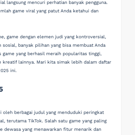
sial langsung mencuri perhatian banyak pengguna.
umlah game viral yang patut Anda ketahui dan
e, game dengan elemen judi yang kontroversial,
sosial, banyak pilihan yang bisa membuat Anda
s game yang berhasil meraih popularitas tinggi,
kreatif lainnya. Mari kita simak lebih dalam daftar
025 ini.
5
i oleh berbagai judul yang menduduki peringkat
al, terutama TikTok. Salah satu game yang paling
ame dewasa yang menawarkan fitur menarik dan