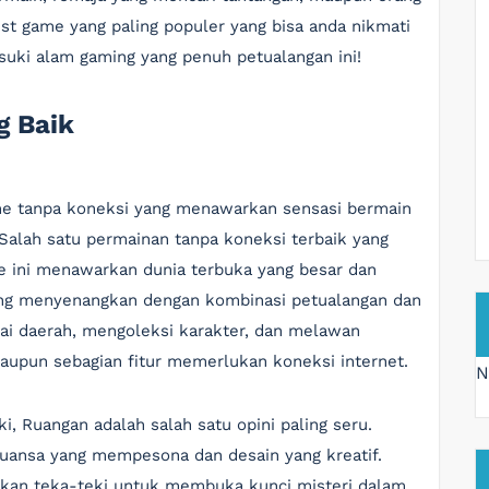
ist game yang paling populer yang bisa anda nikmati
asuki alam gaming yang penuh petualangan ini!
g Baik
ame tanpa koneksi yang menawarkan sensasi bermain
Salah satu permainan tanpa koneksi terbaik yang
e ini menawarkan dunia terbuka yang besar dan
yang menyenangkan dengan kombinasi petualangan dan
gai daerah, mengoleksi karakter, dan melawan
aupun sebagian fitur memerlukan koneksi internet.
N
i, Ruangan adalah salah satu opini paling seru.
uansa yang mempesona dan desain yang kreatif.
kan teka-teki untuk membuka kunci misteri dalam