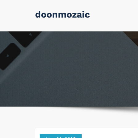
Skip
doonmozaic
to
content