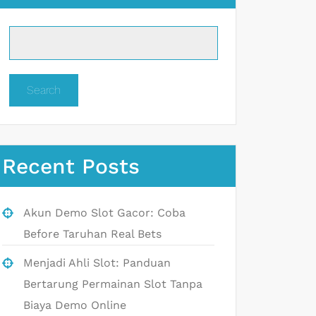
Search
Recent Posts
Akun Demo Slot Gacor: Coba
Before Taruhan Real Bets
Menjadi Ahli Slot: Panduan
Bertarung Permainan Slot Tanpa
Biaya Demo Online