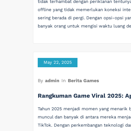
tidak terhambat dengan periklanan tentun
offline yang tidak memerlukan koneksi inte
sering berada di pergi. Dengan opsi-opsi ya
banyak orang untuk mengisi waktu luang de
May 22, 2025
By
admin
In
Berita Games
Rangkuman Game Viral 2025: Ap
Tahun 2025 menjadi momen yang menarik ba
muncul dan banyak di antara mereka menjadi
TikTok. Dengan perkembangan teknologi da