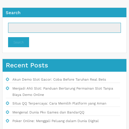
Search
Search
Recent Posts
Akun Demo Slot Gacor: Coba Before Taruhan Real Bets
Menjadi Ahli Slot: Panduan Bertarung Permainan Slot Tanpa
Biaya Demo Online
Situs QQ Terpercaya: Cara Memilih Platform yang Aman
Mengenal Dunia Pkv Games dan BandarQQ
Poker Online: Menggali Peluang dalam Dunia Digital