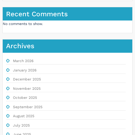
Recent Comments
No comments to show.
Archives
March 2026
January 2026
December 2025
November 2025
October 2025
September 2025
August 2025
July 2025
June 2025