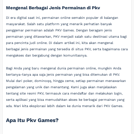
Mengenal Berbagai Jenis Permainan di Pkv
Di era digital saat ini, permainan online semakin populer di kalangan
masyarakat. Salah satu platform yang menarik perhatian banyak
penggemar permainan adalah PKV Games. Dengan beragam jenis
permainan yang ditawarkan, PKV menjadi salah satu destinasi utama bagi
para pencinta judi online. Di dalam artikel ini, kita akan mengenal
berbagai jenis permainan yang tersedia di situs PKV, serta bagaimana cara
mengakses dan bergabung dengan komunitasnya.
Bagi Anda yang baru mengenal dunia permainan online, mungkin Anda
bertanya-tanya apa saja jenis permainan yang bisa ditemukan di PKV.
Mulai dari poker, dominoqq, hingga ceme, setiap permainan menawarkan
pengalaman yang unik dan menantang. Kami juga akan menjelaskan
tentang site resmi PKV, termasuk cara mendaftar dan melakukan login,
serta aplikasi yang bisa memudahkan akses ke berbagai permainan yang
ada. Mari kita eksplorasi lebih dalam ke dunia menarik dari PKV Games.
Apa Itu Pkv Games?