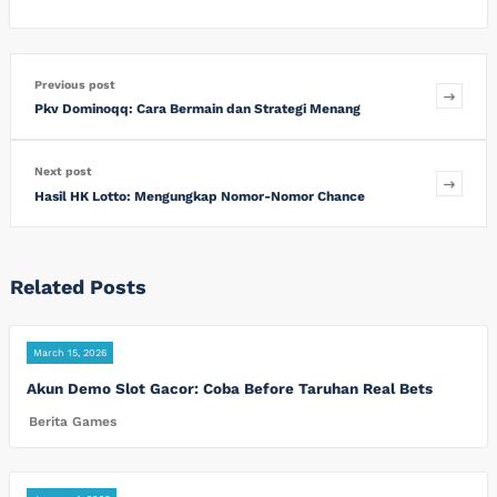
Previous post
Pkv Dominoqq: Cara Bermain dan Strategi Menang
Next post
Hasil HK Lotto: Mengungkap Nomor-Nomor Chance
Related Posts
March 15, 2026
Akun Demo Slot Gacor: Coba Before Taruhan Real Bets
Berita Games