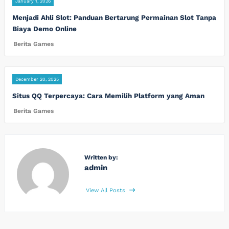
January 1, 2026
Menjadi Ahli Slot: Panduan Bertarung Permainan Slot Tanpa
Biaya Demo Online
Berita Games
December 20, 2025
Situs QQ Terpercaya: Cara Memilih Platform yang Aman
Berita Games
Written by:
admin
View All Posts