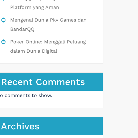
Platform yang Aman
Mengenal Dunia Pkv Games dan
BandarQQ
Poker Online: Menggali Peluang
dalam Dunia Digital
Recent Comments
o comments to show.
Archives