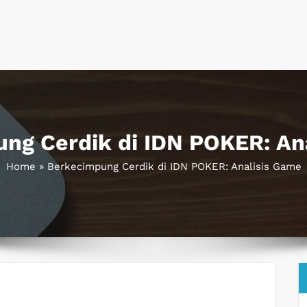
ng Cerdik di IDN POKER: An
Home
»
Berkecimpung Cerdik di IDN POKER: Analisis Game