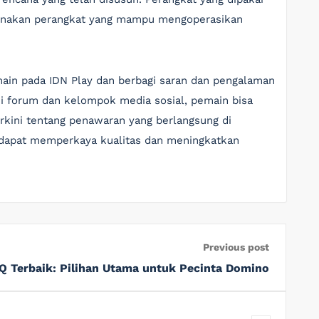
gunakan perangkat yang mampu mengoperasikan
ain pada IDN Play dan berbagi saran dan pengalaman
i forum dan kelompok media sosial, pemain bisa
erkini tentang penawaran yang berlangsung di
 dapat memperkaya kualitas dan meningkatkan
Previous post
 Terbaik: Pilihan Utama untuk Pecinta Domino