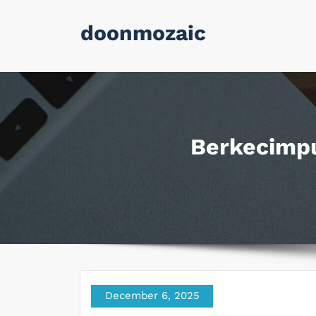
Skip
doonmozaic
to
content
Berkecimpu
December 6, 2025