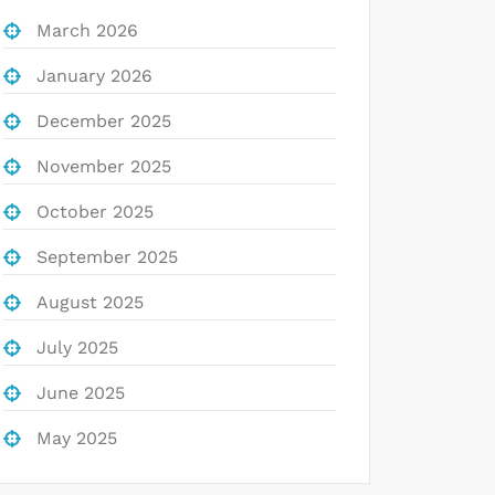
March 2026
January 2026
December 2025
November 2025
October 2025
September 2025
August 2025
July 2025
June 2025
May 2025