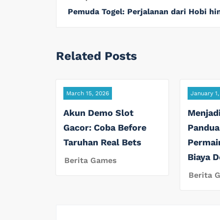
Pemuda Togel: Perjalanan dari Hobi hi
Related Posts
March 15, 2026
January 1
Akun Demo Slot
Menjadi
Gacor: Coba Before
Pandua
Taruhan Real Bets
Permai
Biaya 
Berita Games
Berita 