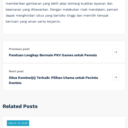
memberikan gambaran yang lebih jelas tentang kualitas layanan dan
keamanan yang ditawarkan. Dengan melakukan riset mendalam, pemain
dapat menghindari situs yang berisiko tinggi dan memilih tempat
bermain yang aman serta terjamin.
Previous post
Panduan Lengkap Bermain PKV Games untuk Pemula
Next post
Situs DominoQQ Terbaik: Pilihan Utama untuk Pecinta
Domino
Related Posts
March 15, 2026