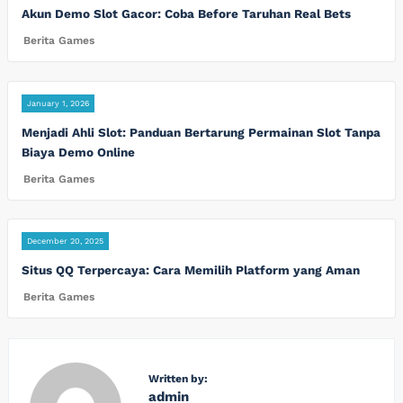
Akun Demo Slot Gacor: Coba Before Taruhan Real Bets
Berita Games
January 1, 2026
Menjadi Ahli Slot: Panduan Bertarung Permainan Slot Tanpa
Biaya Demo Online
Berita Games
December 20, 2025
Situs QQ Terpercaya: Cara Memilih Platform yang Aman
Berita Games
Written by:
admin