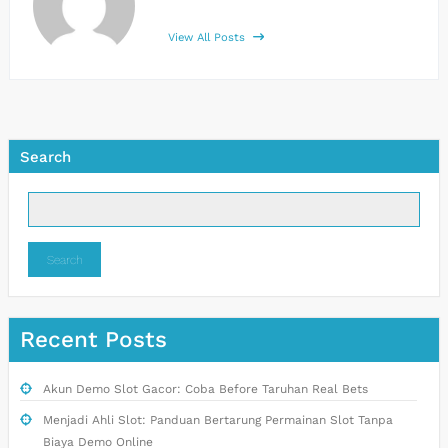
View All Posts
Search
Search
Recent Posts
Akun Demo Slot Gacor: Coba Before Taruhan Real Bets
Menjadi Ahli Slot: Panduan Bertarung Permainan Slot Tanpa
Biaya Demo Online