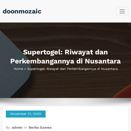
Skip
doonmozaic
to
content
Supertogel: Riwayat dan
Perkembangannya di Nusantara
Home
»
Supertogel: Riwayat dan Perkembangannya di Nusantara
November 21, 2025
By
admin
In
Berita Games