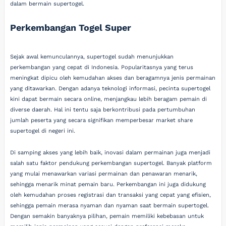
dalam bermain supertogel.
Perkembangan Togel Super
Sejak awal kemunculannya, supertogel sudah menunjukkan
perkembangan yang cepat di Indonesia. Popularitasnya yang terus
meningkat dipicu oleh kemudahan akses dan beragamnya jenis permainan
yang ditawarkan. Dengan adanya teknologi informasi, pecinta supertogel
kini dapat bermain secara online, menjangkau lebih beragam pemain di
diverse daerah. Hal ini tentu saja berkontribusi pada pertumbuhan
jumlah peserta yang secara signifikan memperbesar market share
supertogel di negeri ini.
Di samping akses yang lebih baik, inovasi dalam permainan juga menjadi
salah satu faktor pendukung perkembangan supertogel. Banyak platform
yang mulai menawarkan variasi permainan dan penawaran menarik,
sehingga menarik minat pemain baru. Perkembangan ini juga didukung
oleh kemudahan proses registrasi dan transaksi yang cepat yang efisien,
sehingga pemain merasa nyaman dan nyaman saat bermain supertogel.
Dengan semakin banyaknya pilihan, pemain memiliki kebebasan untuk