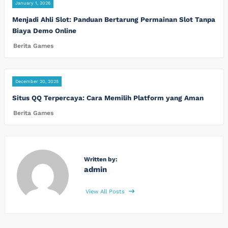
January 1, 2026
Menjadi Ahli Slot: Panduan Bertarung Permainan Slot Tanpa
Biaya Demo Online
Berita Games
December 20, 2025
Situs QQ Terpercaya: Cara Memilih Platform yang Aman
Berita Games
Written by:
admin
View All Posts