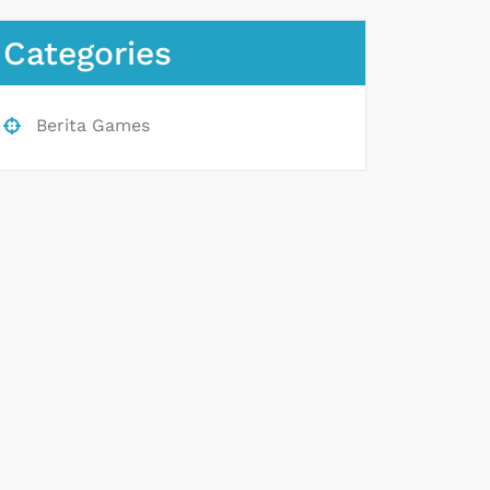
Categories
Berita Games