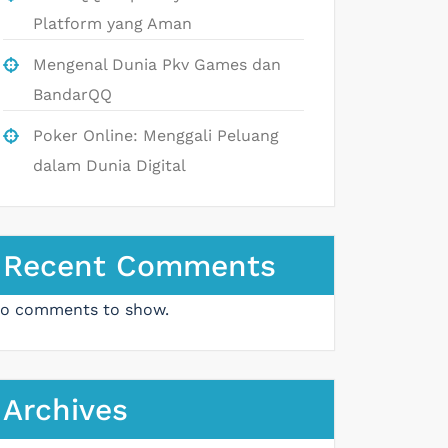
Platform yang Aman
Mengenal Dunia Pkv Games dan
BandarQQ
Poker Online: Menggali Peluang
dalam Dunia Digital
Recent Comments
o comments to show.
Archives