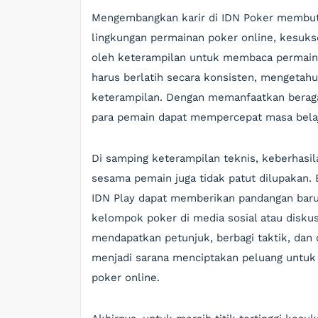
Mengembangkan karir di IDN Poker membutu
lingkungan permainan poker online, kesukse
oleh keterampilan untuk membaca permain
harus berlatih secara konsisten, mengetah
keterampilan. Dengan memanfaatkan beragam
para pemain dapat mempercepat masa bela
Di samping keterampilan teknis, keberhasil
sesama pemain juga tidak patut dilupakan.
IDN Play dapat memberikan pandangan bar
kelompok poker di media sosial atau disk
mendapatkan petunjuk, berbagi taktik, dan 
menjadi sarana menciptakan peluang untuk
poker online.