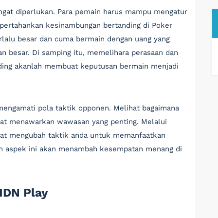
ngat diperlukan. Para pemain harus mampu mengatur
pertahankan kesinambungan bertanding di Poker
erlalu besar dan cuma bermain dengan uang yang
an besar. Di samping itu, memelihara perasaan dan
anding akanlah membuat keputusan bermain menjadi
 mengamati pola taktik opponen. Melihat bagaimana
apat menawarkan wawasan yang penting. Melalui
pat mengubah taktik anda untuk memanfaatkan
h aspek ini akan menambah kesempatan menang di
IDN Play