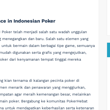
ce in Indonesian Poker
N Poker telah menjadi salah satu wadah unggulan
 menegangkan dan baru. Salah satu elemen yang
n untuk bermain dalam berbagai tipe game, semuanya
g mudah digunakan serta grafis yang mengejutkan,
oker dari kenyamanan tempat tinggal mereka
 kian ternama di kalangan pecinta poker di
men menarik dan penawaran yang menggiurkan,
mpatan agar meraih kemenangan besar, melainkan
ain poker. Bergabung ke komunitas PokerHebat
ama untuk mendapatkan keberhasilan serta ketenaran