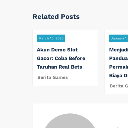
Related Posts
March 15, 2026
January 1
Akun Demo Slot
Menjadi
Gacor: Coba Before
Pandua
Taruhan Real Bets
Permai
Biaya 
Berita Games
Berita 