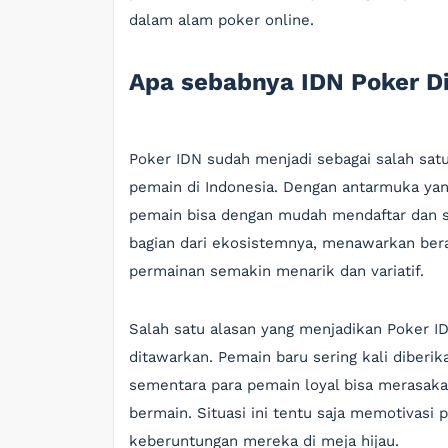
dalam alam poker online.
Apa sebabnya IDN Poker D
Poker IDN sudah menjadi sebagai salah satu
pemain di Indonesia. Dengan antarmuka yan
pemain bisa dengan mudah mendaftar dan s
bagian dari ekosistemnya, menawarkan ber
permainan semakin menarik dan variatif.
Salah satu alasan yang menjadikan Poker I
ditawarkan. Pemain baru sering kali diberi
sementara para pemain loyal bisa merasak
bermain. Situasi ini tentu saja memotivasi
keberuntungan mereka di meja hijau.