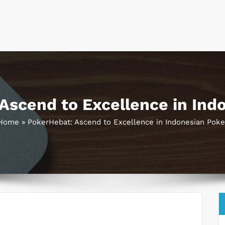
Ascend to Excellence in Ind
Home
»
PokerHebat: Ascend to Excellence in Indonesian Poke