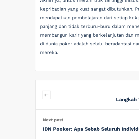
Akhirnya, untuk meraih titik tertinggi kesu
kepribadian yang kuat sangat dibutuhkan. 
mendapatkan pembelajaran dari setiap keka
panjang dan tidak terburu-buru dalam men
membangun karir yang berkelanjutan dan m
di dunia poker adalah selalu beradaptasi da
mereka.
Langkah 
Next post
IDN Pooker: Apa Sebab Seluruh Individ