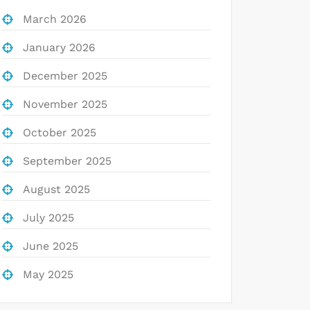
March 2026
January 2026
December 2025
November 2025
October 2025
September 2025
August 2025
July 2025
June 2025
May 2025