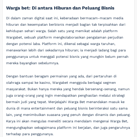
Warga bet: Di antara Hiburan dan Peluang Bisnis
Di dalam zaman digital saat ini, keberadaan bermacam-macam media
hiburan dan kesempatan berbisnis menjadi bagian tak terpisahkan dari
kehidupan sehari warga. Salah satu yang memikat adalah platform
Wargabet, sebuah platform mengkolaborasikan pengalaman perjudian
dengan potensi laba. Platform ini, dikenal sebagai warga taruhan,
menawarkan lebih dari sekadarnya hiburan; ia menjadi ladang bagi para
penggunanya untuk menggali potensi bisnis yang mungkin belum pernah
mereka bayangkan sebelumnya.
Dengan bantuan beragam permainan yang ada, dari pertaruhan di
olahraga sampai ke kasino, Wargabet menggoda berbagai segmen
masyarakat. Bukan hanya mereka yang hendak bersenang-senang, namun
juga orang-orang yang ingin mendapatkan penghasilan melalui strategi
bermain judi yang tepat. Menjelajahi Warga Bet menandakan masuk ke
dunia di mana entertainment dan peluang bisnis berinteraksi satu sama
lain, yang menimbulkan suasana yang penuh dengan dinamis dan peluang.
Karya ini akan mengulas meneliti secara mendalam mengenai Warga Bet,
mengungkapkan sebagaimana platform ini berjalan, dan juga pengaruhnya
terhadap para penggunanya.