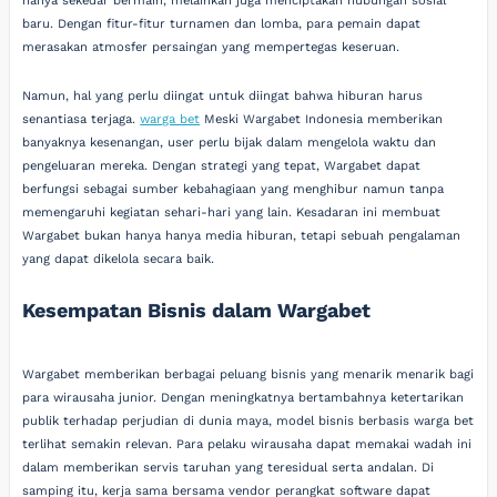
hanya sekedar bermain, melainkan juga menciptakan hubungan sosial
baru. Dengan fitur-fitur turnamen dan lomba, para pemain dapat
merasakan atmosfer persaingan yang mempertegas keseruan.
Namun, hal yang perlu diingat untuk diingat bahwa hiburan harus
senantiasa terjaga.
warga bet
Meski Wargabet Indonesia memberikan
banyaknya kesenangan, user perlu bijak dalam mengelola waktu dan
pengeluaran mereka. Dengan strategi yang tepat, Wargabet dapat
berfungsi sebagai sumber kebahagiaan yang menghibur namun tanpa
memengaruhi kegiatan sehari-hari yang lain. Kesadaran ini membuat
Wargabet bukan hanya hanya media hiburan, tetapi sebuah pengalaman
yang dapat dikelola secara baik.
Kesempatan Bisnis dalam Wargabet
Wargabet memberikan berbagai peluang bisnis yang menarik menarik bagi
para wirausaha junior. Dengan meningkatnya bertambahnya ketertarikan
publik terhadap perjudian di dunia maya, model bisnis berbasis warga bet
terlihat semakin relevan. Para pelaku wirausaha dapat memakai wadah ini
dalam memberikan servis taruhan yang teresidual serta andalan. Di
samping itu, kerja sama bersama vendor perangkat software dapat