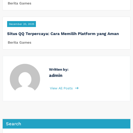
Berita Games
December 20, 2025
Situs QQ Terpercaya: Cara Memilih Platform yang Aman
Berita Games
Written by:
admin
View All Posts
Search