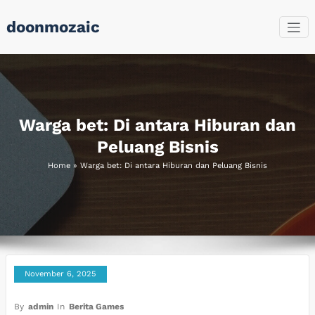
Skip
doonmozaic
to
content
Warga bet: Di antara Hiburan dan
Peluang Bisnis
Home
»
Warga bet: Di antara Hiburan dan Peluang Bisnis
November 6, 2025
By
admin
In
Berita Games