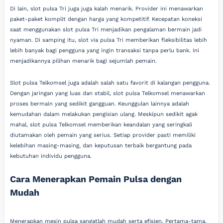
Di lain, slot pulsa Tri juga juga kalah menarik. Provider ini menawarkan
paket-paket komplit dengan harga yang kompetitif. Kecepatan koneksi
saat menggunakan slot pulsa Tri menjadikan pengalaman bermain jadi
nyaman. Di samping itu, slot via pulsa Tri memberikan fleksibilitas lebih
lebih banyak bagi pengguna yang ingin transaksi tanpa perlu bank. Ini
menjadikannya pilihan menarik bagi sejumlah pemain.
Slot pulsa Telkomsel juga adalah salah satu favorit di kalangan pengguna.
Dengan jaringan yang luas dan stabil, slot pulsa Telkomsel menawarkan
proses bermain yang sedikit gangguan. Keunggulan lainnya adalah
kemudahan dalam melakukan pengisian ulang. Meskipun sedikit agak
mahal, slot pulsa Telkomsel memberikan keandalan yang seringkali
diutamakan oleh pemain yang serius. Setiap provider pasti memiliki
kelebihan masing-masing, dan keputusan terbaik bergantung pada
kebutuhan individu pengguna.
Cara Menerapkan Pemain Pulsa dengan
Mudah
Menerapkan mesin pulsa sangatlah mudah serta efisien. Pertama-tama,