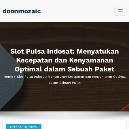
Skip
doonmozaic
to
content
Slot Pulsa Indosat: Menyatukan
Kecepatan dan Kenyamanan
Optimal dalam Sebuah Paket
Home
»
Slot Pulsa Indosat: Menyatukan Kecepatan dan Kenyamanan Optimal
dalam Sebuah Paket
October 31, 2025