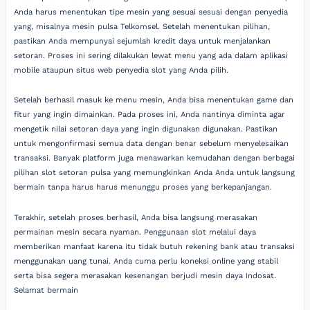
Anda harus menentukan tipe mesin yang sesuai sesuai dengan penyedia
yang, misalnya mesin pulsa Telkomsel. Setelah menentukan pilihan,
pastikan Anda mempunyai sejumlah kredit daya untuk menjalankan
setoran. Proses ini sering dilakukan lewat menu yang ada dalam aplikasi
mobile ataupun situs web penyedia slot yang Anda pilih.
Setelah berhasil masuk ke menu mesin, Anda bisa menentukan game dan
fitur yang ingin dimainkan. Pada proses ini, Anda nantinya diminta agar
mengetik nilai setoran daya yang ingin digunakan digunakan. Pastikan
untuk mengonfirmasi semua data dengan benar sebelum menyelesaikan
transaksi. Banyak platform juga menawarkan kemudahan dengan berbagai
pilihan slot setoran pulsa yang memungkinkan Anda Anda untuk langsung
bermain tanpa harus harus menunggu proses yang berkepanjangan.
Terakhir, setelah proses berhasil, Anda bisa langsung merasakan
permainan mesin secara nyaman. Penggunaan slot melalui daya
memberikan manfaat karena itu tidak butuh rekening bank atau transaksi
menggunakan uang tunai. Anda cuma perlu koneksi online yang stabil
serta bisa segera merasakan kesenangan berjudi mesin daya Indosat.
Selamat bermain