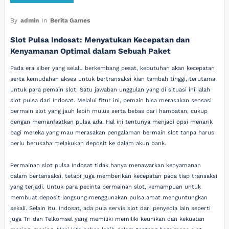
By
admin
In
Berita Games
Slot Pulsa Indosat: Menyatukan Kecepatan dan
Kenyamanan Optimal dalam Sebuah Paket
Pada era siber yang selalu berkembang pesat, kebutuhan akan kecepatan
serta kemudahan akses untuk bertransaksi kian tambah tinggi, terutama
untuk para pemain slot. Satu jawaban unggulan yang di situasi ini ialah
slot pulsa dari Indosat. Melalui fitur ini, pemain bisa merasakan sensasi
bermain slot yang jauh lebih mulus serta bebas dari hambatan, cukup
dengan memanfaatkan pulsa ada. Hal ini tentunya menjadi opsi menarik
bagi mereka yang mau merasakan pengalaman bermain slot tanpa harus
perlu berusaha melakukan deposit ke dalam akun bank.
Permainan slot pulsa Indosat tidak hanya menawarkan kenyamanan
dalam bertansaksi, tetapi juga memberikan kecepatan pada tiap transaksi
yang terjadi. Untuk para pecinta permainan slot, kemampuan untuk
membuat deposit langsung menggunakan pulsa amat menguntungkan
sekali. Selain itu, Indosat, ada pula servis slot dari penyedia lain seperti
juga Tri dan Telkomsel yang memiliki memiliki keunikan dan kekuatan