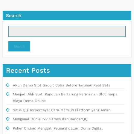
Search
Search
Recent Posts
Akun Demo Slot Gacor: Coba Before Taruhan Real Bets
Menjadi Ahli Slot: Panduan Bertarung Permainan Slot Tanpa
Biaya Demo Online
Situs QQ Terpercaya: Cara Memilih Platform yang Aman
Mengenal Dunia Pkv Games dan BandarQQ
Poker Online: Menggali Peluang dalam Dunia Digital