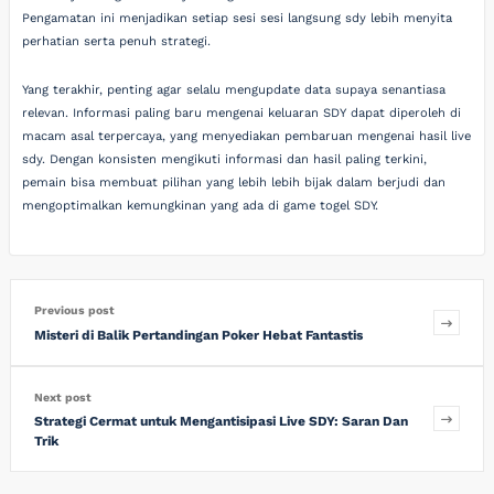
Pengamatan ini menjadikan setiap sesi sesi langsung sdy lebih menyita
perhatian serta penuh strategi.
Yang terakhir, penting agar selalu mengupdate data supaya senantiasa
relevan. Informasi paling baru mengenai keluaran SDY dapat diperoleh di
macam asal terpercaya, yang menyediakan pembaruan mengenai hasil live
sdy. Dengan konsisten mengikuti informasi dan hasil paling terkini,
pemain bisa membuat pilihan yang lebih lebih bijak dalam berjudi dan
mengoptimalkan kemungkinan yang ada di game togel SDY.
Previous post
Misteri di Balik Pertandingan Poker Hebat Fantastis
Next post
Strategi Cermat untuk Mengantisipasi Live SDY: Saran Dan
Trik