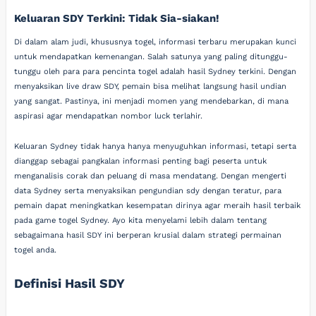
Keluaran SDY Terkini: Tidak Sia-siakan!
Di dalam alam judi, khususnya togel, informasi terbaru merupakan kunci
untuk mendapatkan kemenangan. Salah satunya yang paling ditunggu-
tunggu oleh para para pencinta togel adalah hasil Sydney terkini. Dengan
menyaksikan live draw SDY, pemain bisa melihat langsung hasil undian
yang sangat. Pastinya, ini menjadi momen yang mendebarkan, di mana
aspirasi agar mendapatkan nombor luck terlahir.
Keluaran Sydney tidak hanya hanya menyuguhkan informasi, tetapi serta
dianggap sebagai pangkalan informasi penting bagi peserta untuk
menganalisis corak dan peluang di masa mendatang. Dengan mengerti
data Sydney serta menyaksikan pengundian sdy dengan teratur, para
pemain dapat meningkatkan kesempatan dirinya agar meraih hasil terbaik
pada game togel Sydney. Ayo kita menyelami lebih dalam tentang
sebagaimana hasil SDY ini berperan krusial dalam strategi permainan
togel anda.
Definisi Hasil SDY