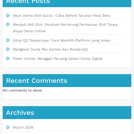
Recent Posts
Akun Demo Slot Gacor: Coba Before Taruhan Real Bets
Menjadi Ahli Slot: Panduan Bertarung Permainan Slot Tanpa
Biaya Demo Online
Situs QQ Terpercaya: Cara Memilih Platform yang Aman
Mengenal Dunia Pkv Games dan BandarQQ
Poker Online: Menggali Peluang dalam Dunia Digital
Recent Comments
No comments to show.
Archives
March 2026