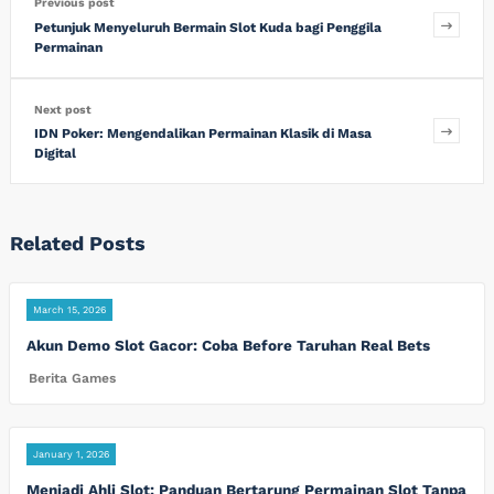
Previous post
Petunjuk Menyeluruh Bermain Slot Kuda bagi Penggila
Permainan
Next post
IDN Poker: Mengendalikan Permainan Klasik di Masa
Digital
Related Posts
March 15, 2026
Akun Demo Slot Gacor: Coba Before Taruhan Real Bets
Berita Games
January 1, 2026
Menjadi Ahli Slot: Panduan Bertarung Permainan Slot Tanpa