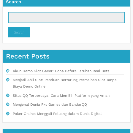
Search
Search
Recent Posts
Akun Demo Slot Gacor: Coba Before Taruhan Real Bets
Menjadi Ahli Slot: Panduan Bertarung Permainan Slot Tanpa
Biaya Demo Online
Situs QQ Terpercaya: Cara Memilih Platform yang Aman
Mengenal Dunia Pkv Games dan BandarQQ
Poker Online: Menggali Peluang dalam Dunia Digital