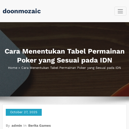
Skip
doonmozaic
to
content
Cara Menentukan Tabel Permainan
Poker yang Sesuai pada IDN
Home
»
Cara Menentukan Tabel Permainan Poker yang Sesuai pada IDN
October 27, 2025
By
admin
In
Berita Games