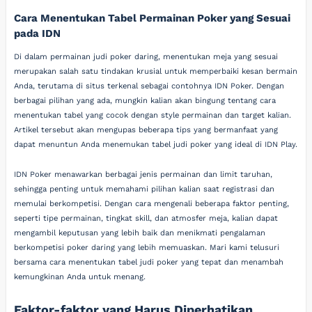
Cara Menentukan Tabel Permainan Poker yang Sesuai
pada IDN
Di dalam permainan judi poker daring, menentukan meja yang sesuai
merupakan salah satu tindakan krusial untuk memperbaiki kesan bermain
Anda, terutama di situs terkenal sebagai contohnya IDN Poker. Dengan
berbagai pilihan yang ada, mungkin kalian akan bingung tentang cara
menentukan tabel yang cocok dengan style permainan dan target kalian.
Artikel tersebut akan mengupas beberapa tips yang bermanfaat yang
dapat menuntun Anda menemukan tabel judi poker yang ideal di IDN Play.
IDN Poker menawarkan berbagai jenis permainan dan limit taruhan,
sehingga penting untuk memahami pilihan kalian saat registrasi dan
memulai berkompetisi. Dengan cara mengenali beberapa faktor penting,
seperti tipe permainan, tingkat skill, dan atmosfer meja, kalian dapat
mengambil keputusan yang lebih baik dan menikmati pengalaman
berkompetisi poker daring yang lebih memuaskan. Mari kami telusuri
bersama cara menentukan tabel judi poker yang tepat dan menambah
kemungkinan Anda untuk menang.
Faktor-faktor yang Harus Diperhatikan