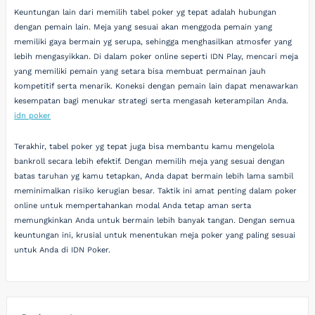
Keuntungan lain dari memilih tabel poker yg tepat adalah hubungan
dengan pemain lain. Meja yang sesuai akan menggoda pemain yang
memiliki gaya bermain yg serupa, sehingga menghasilkan atmosfer yang
lebih mengasyikkan. Di dalam poker online seperti IDN Play, mencari meja
yang memiliki pemain yang setara bisa membuat permainan jauh
kompetitif serta menarik. Koneksi dengan pemain lain dapat menawarkan
kesempatan bagi menukar strategi serta mengasah keterampilan Anda.
idn poker
Terakhir, tabel poker yg tepat juga bisa membantu kamu mengelola
bankroll secara lebih efektif. Dengan memilih meja yang sesuai dengan
batas taruhan yg kamu tetapkan, Anda dapat bermain lebih lama sambil
meminimalkan risiko kerugian besar. Taktik ini amat penting dalam poker
online untuk mempertahankan modal Anda tetap aman serta
memungkinkan Anda untuk bermain lebih banyak tangan. Dengan semua
keuntungan ini, krusial untuk menentukan meja poker yang paling sesuai
untuk Anda di IDN Poker.