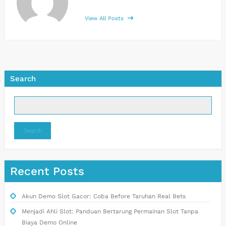
View All Posts
Search
Search
Recent Posts
Akun Demo Slot Gacor: Coba Before Taruhan Real Bets
Menjadi Ahli Slot: Panduan Bertarung Permainan Slot Tanpa
Biaya Demo Online