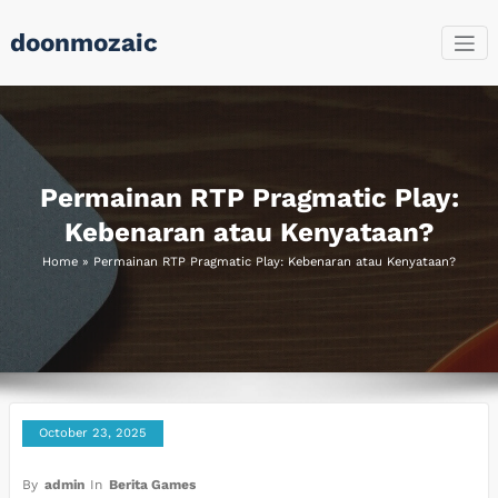
Skip
doonmozaic
to
content
Permainan RTP Pragmatic Play:
Kebenaran atau Kenyataan?
Home
»
Permainan RTP Pragmatic Play: Kebenaran atau Kenyataan?
October 23, 2025
By
admin
In
Berita Games