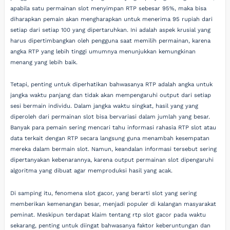
apabila satu permainan slot menyimpan RTP sebesar 95%, maka bisa
diharapkan pemain akan mengharapkan untuk menerima 95 rupiah dari
setiap dari setiap 100 yang dipertaruhkan. Ini adalah aspek krusial yang
harus dipertimbangkan oleh pengguna saat memilih permainan, karena
angka RTP yang lebih tinggi umumnya menunjukkan kemungkinan
menang yang lebih baik.
Tetapi, penting untuk diperhatikan bahwasanya RTP adalah angka untuk
jangka waktu panjang dan tidak akan mempengaruhi output dari setiap
sesi bermain individu. Dalam jangka waktu singkat, hasil yang yang
diperoleh dari permainan slot bisa bervariasi dalam jumlah yang besar.
Banyak para pemain sering mencari tahu informasi rahasia RTP slot atau
data terkait dengan RTP secara langsung guna menambah kesempatan
mereka dalam bermain slot. Namun, keandalan informasi tersebut sering
dipertanyakan kebenarannya, karena output permainan slot dipengaruhi
algoritma yang dibuat agar memproduksi hasil yang acak.
Di samping itu, fenomena slot gacor, yang berarti slot yang sering
memberikan kemenangan besar, menjadi populer di kalangan masyarakat
peminat. Meskipun terdapat klaim tentang rtp slot gacor pada waktu
sekarang, penting untuk diingat bahwasanya faktor keberuntungan dan