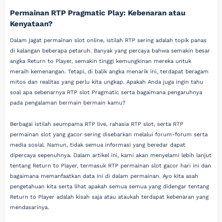
Permainan RTP Pragmatic Play: Kebenaran atau
Kenyataan?
Dalam jagat permainan slot online, istilah RTP sering adalah topik panas
di kalangan beberapa petaruh. Banyak yang percaya bahwa semakin besar
angka Return to Player, semakin tinggi kemungkinan mereka untuk
meraih kemenangan. Tetapi, di balik angka menarik ini, terdapat beragam
mitos dan realitas yang perlu kita ungkap. Apakah Anda juga ingin tahu
soal apa sebenarnya RTP slot Pragmatic serta bagaimana pengaruhnya
pada pengalaman bermain bermain kamu?
Berbagai istilah seumpama RTP live, rahasia RTP slot, serta RTP
permainan slot yang gacor sering disebarkan melalui forum-forum serta
media sosial. Namun, tidak semua informasi yang beredar dapat
dipercaya sepenuhnya. Dalam artikel ini, kami akan menyelami lebih lanjut
tentang Return to Player, termasuk RTP permainan slot gacor hari ini dan
bagaimana memanfaatkan data ini di dalam permainan. Ayo kita asah
pengetahuan kita serta lihat apakah semua semua yang didengar tentang
Return to Player adalah kisah saja atau ataukah terdapat kebenaran yang
mendasarinya.