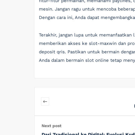
fitur-fitur permainan, memahami paylines,
mesin. Jangan ragu untuk mencoba beberapa
Dengan cara ini, Anda dapat mengembangkan
Terakhir, jangan lupa untuk memanfaatkan lin
memberikan akses ke slot-maxwin dan promo
deposit qris. Pastikan untuk bermain deng
Anda dalam bermain slot online tetap men
Next post
Dari Tradisional ke Digital: Evolusi Kud