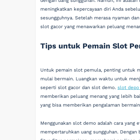
dengan uang sungguhan. Namun, ini adalah
meningkatkan kepercayaan diri Anda sebelu
sesungguhnya. Setelah merasa nyaman dan 
slot gacor yang menawarkan peluang menan
Tips untuk Pemain Slot P
Untuk pemain slot pemula, penting untuk 
mulai bermain. Luangkan waktu untuk menjel
seperti slot gacor dan slot demo.
slot depo
memberikan peluang menang yang lebih baik,
yang bisa memberikan pengalaman bermain
Menggunakan slot demo adalah cara yang e
mempertaruhkan uang sungguhan. Dengan be