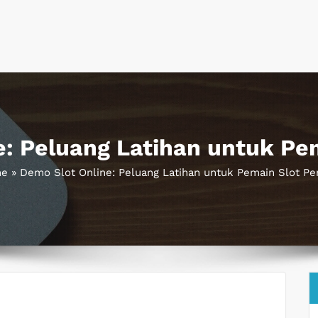
e: Peluang Latihan untuk Pe
e
»
Demo Slot Online: Peluang Latihan untuk Pemain Slot P