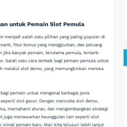
ihan untuk Pemain Slot Pemula
t menjadi salah satu pilihan yang paling populer di
arik, fitur bonus yang menggiurkan, dan peluang
 jika banyak pemain, terutama pemula, tertarik
ne. Salah satu cara terbaik bagi pemain pemula untuk
ah melalui slot demo, yang memungkinkan mereka
agi pemain untuk mengenal berbagai jenis
 seperti slot gacor. Dengan mencoba slot demo,
ka, memahami aturan, dan mengembangkan strategi
lot juga menawarkan keunggulan lain seperti slot
minat pemain baru. Mari kita telusuri lebih lanjut