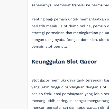
sebenarnya, membuat transisi ke permaina
Penting bagi pemain untuk memanfaatkan 
berlatih melalui slot demo online, pemai
strategi permainan dan meningkatkan pelua
dengan uang nyata. Dengan demikian, slot d
pemain slot pemula.
Keunggulan Slot Gacor
Slot gacor memiliki daya tarik tersendiri
yang lebih tinggi dibandingkan dengan slot 
adalah frekuensi pembayaran yang lebih s
menang lebih sering. Ini sangat menguntun
mencari pengalaman dan kepercayaan diri 