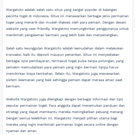
Wargatoto adalah salah satu situs yang sangat populer di kalangan
pecinta togel di Indonesia. Situs ini menawarkan berbagai jenis permainan
togel yang menarik dan mudah diakses oleh para pemain. Dengan desain
website yang user-friendly, Wargatoto memungkinkan penggunanya untuk
menikmati pengalaman bermain yang lebih baik dan menyenangkan.
Salah satu keunggulan Wargatoto adalah kemudahan dalam melakukan
transaksi, baik itu deposit maupun penarikan. Situs ini menyediakan
berbagai opsi pembayaran, termasuk togel pulsa tanpa potongan, yang
semakin memudahkan para pemain yang ingin bermain tanpa harus
memikirkan biaya tambahan. Selain itu, Wargatoto juga menawarkan
sistem keamanan yang baik sehingga pemain dapat merasa aman saat
bermain.
Website Wargatoto juga dilengkapi dengan berbagai informasi dan tips
seputar permainan togel. Para anggota dapat menemukan panduan dan
strategi yang dapat membantu mereka meningkatkan peluang menang.
Dengan semua kelebihan ini, Wargatoto menjadi pilihan utama bagi
mereka yang ingin menikmati permainan togel secara online dengan
nyaman dan aman.