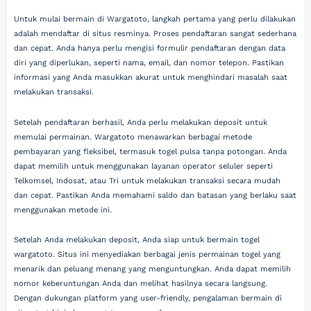
Untuk mulai bermain di Wargatoto, langkah pertama yang perlu dilakukan
adalah mendaftar di situs resminya. Proses pendaftaran sangat sederhana
dan cepat. Anda hanya perlu mengisi formulir pendaftaran dengan data
diri yang diperlukan, seperti nama, email, dan nomor telepon. Pastikan
informasi yang Anda masukkan akurat untuk menghindari masalah saat
melakukan transaksi.
Setelah pendaftaran berhasil, Anda perlu melakukan deposit untuk
memulai permainan. Wargatoto menawarkan berbagai metode
pembayaran yang fleksibel, termasuk togel pulsa tanpa potongan. Anda
dapat memilih untuk menggunakan layanan operator seluler seperti
Telkomsel, Indosat, atau Tri untuk melakukan transaksi secara mudah
dan cepat. Pastikan Anda memahami saldo dan batasan yang berlaku saat
menggunakan metode ini.
Setelah Anda melakukan deposit, Anda siap untuk bermain togel
wargatoto. Situs ini menyediakan berbagai jenis permainan togel yang
menarik dan peluang menang yang menguntungkan. Anda dapat memilih
nomor keberuntungan Anda dan melihat hasilnya secara langsung.
Dengan dukungan platform yang user-friendly, pengalaman bermain di