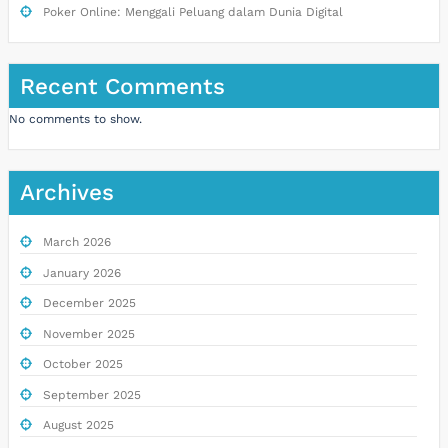
Poker Online: Menggali Peluang dalam Dunia Digital
Recent Comments
No comments to show.
Archives
March 2026
January 2026
December 2025
November 2025
October 2025
September 2025
August 2025