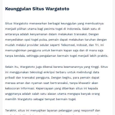
Keunggulan Situs Wargatoto
Situs Wargatoto menawarkan berbagai keunggulan yang membuatnya
menjadi pilihan utama bagi pecinta togel di Indonesia. Salah satu di
antaranya adalah kenyamanan dalam melakukan transaksi. Dengan
menyediakan opsi togel pulsa, pemain dapat melakukan taruhan dengan
mudah melalui provider seluler seperti Telkomsel, Indosat, dan Tri. Ini
memungkinkan pengguna untuk bermain kapan saja dan di mana saja
tanpa kendala, sehingga pengalaman bermain togel menjadi lebih praktis.
Selain itu, Wargatoto juga dikenal karena keamanannya yang tinggi. Situs
ini menggunakan teknologi enkripsi terbaru untuk melindungi data
pribadi dan transaksi pengguna. Dengan begitu, para pemain dapat
merasa aman dan nyaman saat bertransaksi, tanpa khawatir akan
kebocoran informasi. Kepercayaan yang diberikan situs ini kepada
anggotanya adalah salah satu alasan utama mengapa banyak orang
memilih Wargatoto sebagai tempat bermain togel.
Terakhir, situs ini menyajikan layanan pelanggan yang responsif dan