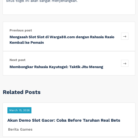
situs togel ini akan sangat menyenangkan.
Previous post
Mengasah Slot Slot di Warga88.com dengan Rahasia Rasio
Kembali ke Pemain
Next post
Membongkar Rahasia Kayutogel: Taktik Jitu Menang
Related Posts
March 15, 2026
Akun Demo Slot Gacor: Coba Before Taruhan Real Bets
Berita Games