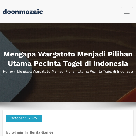
Skip
doonmozaic
to
content
Mengapa Wargatoto Menjadi Pilihan
Utama Pecinta Togel di Indonesia
Home
»
Mengapa Wargatoto Menjadi Pilihan Utama Pecinta Togel di Indonesia
October 1, 2025
By
admin
In
Berita Games