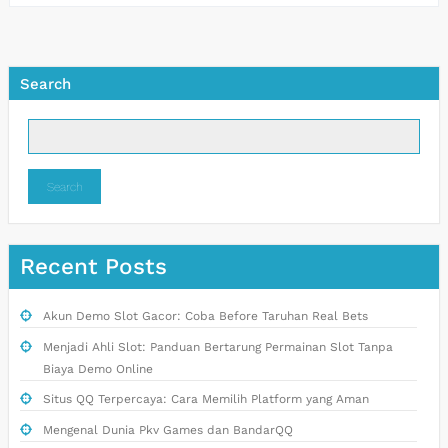
Search
Search
Recent Posts
Akun Demo Slot Gacor: Coba Before Taruhan Real Bets
Menjadi Ahli Slot: Panduan Bertarung Permainan Slot Tanpa
Biaya Demo Online
Situs QQ Terpercaya: Cara Memilih Platform yang Aman
Mengenal Dunia Pkv Games dan BandarQQ