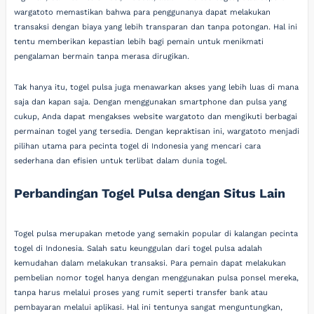
wargatoto memastikan bahwa para penggunanya dapat melakukan
transaksi dengan biaya yang lebih transparan dan tanpa potongan. Hal ini
tentu memberikan kepastian lebih bagi pemain untuk menikmati
pengalaman bermain tanpa merasa dirugikan.
Tak hanya itu, togel pulsa juga menawarkan akses yang lebih luas di mana
saja dan kapan saja. Dengan menggunakan smartphone dan pulsa yang
cukup, Anda dapat mengakses website wargatoto dan mengikuti berbagai
permainan togel yang tersedia. Dengan kepraktisan ini, wargatoto menjadi
pilihan utama para pecinta togel di Indonesia yang mencari cara
sederhana dan efisien untuk terlibat dalam dunia togel.
Perbandingan Togel Pulsa dengan Situs Lain
Togel pulsa merupakan metode yang semakin popular di kalangan pecinta
togel di Indonesia. Salah satu keunggulan dari togel pulsa adalah
kemudahan dalam melakukan transaksi. Para pemain dapat melakukan
pembelian nomor togel hanya dengan menggunakan pulsa ponsel mereka,
tanpa harus melalui proses yang rumit seperti transfer bank atau
pembayaran melalui aplikasi. Hal ini tentunya sangat menguntungkan,