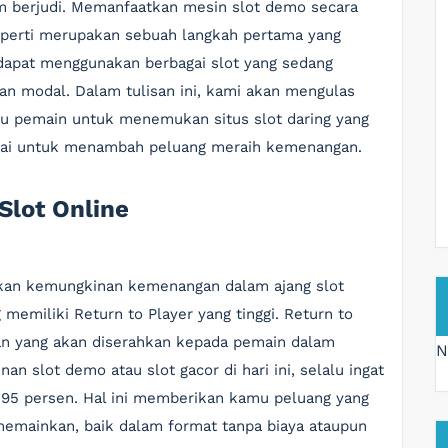
m berjudi. Memanfaatkan mesin slot demo secara
perti merupakan sebuah langkah pertama yang
dapat menggunakan berbagai slot yang sedang
an modal. Dalam tulisan ini, kami akan mengulas
tu pemain untuk menemukan situs slot daring yang
uai untuk menambah peluang meraih kemenangan.
Slot Online
tkan kemungkinan kemenangan dalam ajang slot
emiliki Return to Player yang tinggi. Return to
han yang akan diserahkan kepada pemain dalam
N
n slot demo atau slot gacor di hari ini, selalu ingat
 95 persen. Hal ini memberikan kamu peluang yang
memainkan, baik dalam format tanpa biaya ataupun