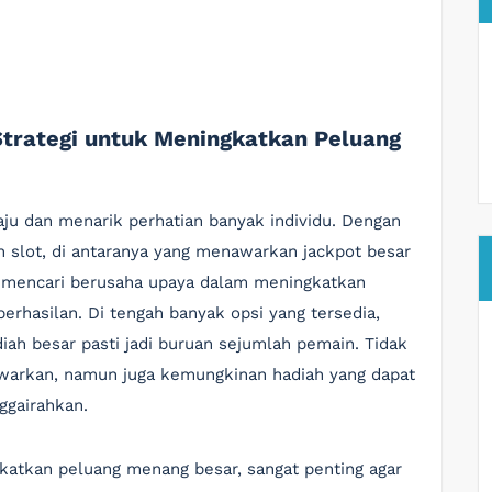
Strategi untuk Meningkatkan Peluang
aju dan menarik perhatian banyak individu. Dengan
n slot, di antaranya yang menawarkan jackpot besar
ng mencari berusaha upaya dalam meningkatkan
rhasilan. Di tengah banyak opsi yang tersedia,
iah besar pasti jadi buruan sejumlah pemain. Tidak
awarkan, namun juga kemungkinan hadiah yang dapat
ggairahkan.
katkan peluang menang besar, sangat penting agar