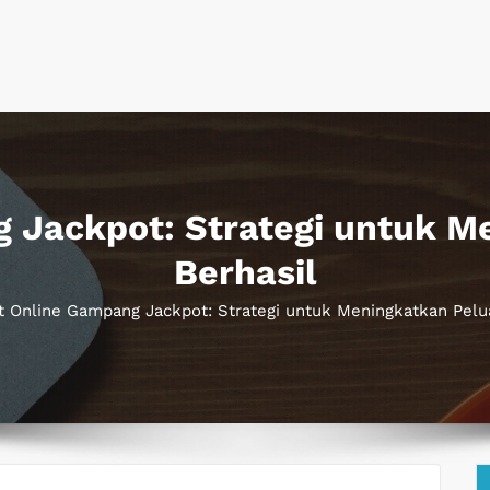
g Jackpot: Strategi untuk M
Berhasil
t Online Gampang Jackpot: Strategi untuk Meningkatkan Pelu