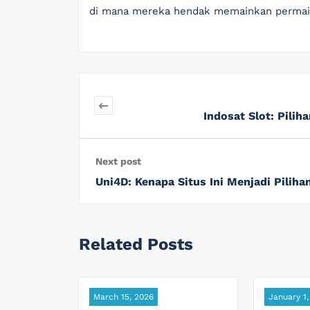
di mana mereka hendak memainkan permai
Indosat Slot: Pili
Next post
Uni4D: Kenapa Situs Ini Menjadi Piliha
Related Posts
March 15, 2026
January 1