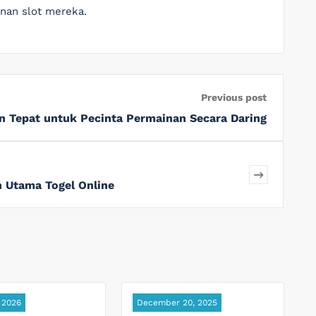
nan slot mereka.
Previous post
han Tepat untuk Pecinta Permainan Secara Daring
n Utama Togel Online
, 2026
December 20, 2025