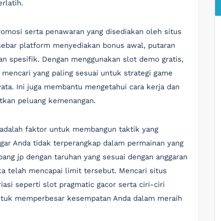
rlatih.
omosi serta penawaran yang disediakan oleh situs
rsebar platform menyediakan bonus awal, putaran
nan spesifik. Dengan menggunakan slot demo gratis,
 mencari yang paling sesuai untuk strategi game
ta. Ini juga membantu mengetahui cara kerja dan
katkan peluang kemenangan.
adalah faktor untuk membangun taktik yang
i agar Anda tidak terperangkap dalam permainan yang
mpang jp dengan taruhan yang sesuai dengan anggaran
ka telah mencapai limit tersebut. Mencari situs
si seperti slot pragmatic gacor serta ciri-ciri
 untuk memperbesar kesempatan Anda dalam meraih