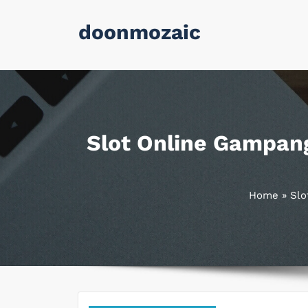
Skip
doonmozaic
to
content
Slot Online Gampan
Home
»
Slo