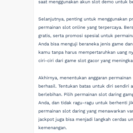
saat menggunakan akun slot demo untuk be
Selanjutnya, penting untuk menggunakan pr
permainan slot online yang terpercaya. Be
gratis, serta promosi spesial untuk permai
Anda bisa menguji beraneka jenis game dan
kamu tanpa harus mempertaruhkan uang nya
ciri-ciri dari game slot gacor yang mening
Akhirnya, menentukan anggaran permainan 
berhasil. Tentukan batas untuk diri sendir
berlebihan. Pilih permainan slot daring ga
Anda, dan tidak ragu-ragu untuk berhenti ji
permainan slot daring yang menawarkan varia
jackpot juga bisa menjadi langkah cerdas
kemenangan.