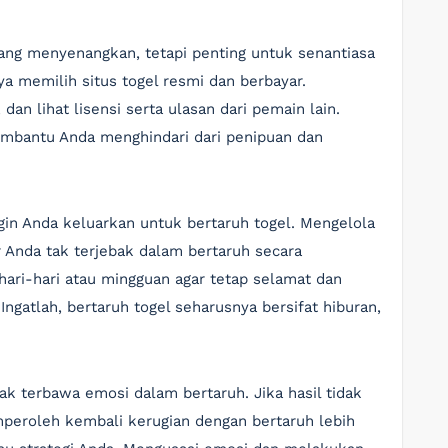
ang menyenangkan, tetapi penting untuk senantiasa
ya memilih situs togel resmi dan berbayar.
an lihat lisensi serta ulasan dari pemain lain.
membantu Anda menghindari dari penipuan dan
ngin Anda keluarkan untuk bertaruh togel. Mengelola
 Anda tak terjebak dalam bertaruh secara
hari-hari atau mingguan agar tetap selamat dan
Ingatlah, bertaruh togel seharusnya bersifat hiburan,
ak terbawa emosi dalam bertaruh. Jika hasil tidak
peroleh kembali kerugian dengan bertaruh lebih