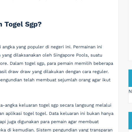
 Togel Sgp?
angka yang populer di negeri ini. Permainan ini
n yang dilaksanakan oleh Singapore Pools, suatu
apore. Dalam togel sgp, para pemain memilih beberapa
sil draw draw yang dilakukan dengan cara reguler.
pengundian telah membuat sejumlah orang agar ikut
N
ka-angka keluaran togel sgp secara langsung melalui
 aplikasi togel togel. Data keluaran ini bukan hanya
tapi juga digunakan para pemain agar membuat
reka di kemudian. Sistem pengundian yang transparan