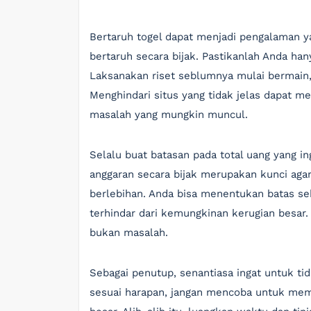
Bertaruh togel dapat menjadi pengalaman y
bertaruh secara bijak. Pastikanlah Anda han
Laksanakan riset seblumnya mulai bermain, d
Menghindari situs yang tidak jelas dapat 
masalah yang mungkin muncul.
Selalu buat batasan pada total uang yang i
anggaran secara bijak merupakan kunci agar
berlebihan. Anda bisa menentukan batas se
terhindar dari kemungkinan kerugian besar. 
bukan masalah.
Sebagai penutup, senantiasa ingat untuk tid
sesuai harapan, jangan mencoba untuk mem