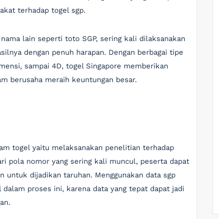
kat terhadap togel sgp.
nama lain seperti toto SGP, sering kali dilaksanakan
silnya dengan penuh harapan. Dengan berbagai tipe
 dimensi, sampai 4D, togel Singapore memberikan
am berusaha meraih keuntungan besar.
m togel yaitu melaksanakan penelitian terhadap
ari pola nomor yang sering kali muncul, peserta dapat
 untuk dijadikan taruhan. Menggunakan data sgp
 dalam proses ini, karena data yang tepat dapat jadi
an.