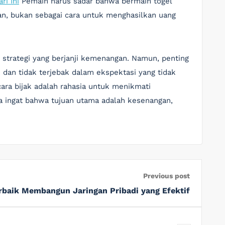
ri Ini
Pemain harus sadar bahwa bermain togel
an, bukan sebagai cara untuk menghasilkan uang
i strategi yang berjanji kemenangan. Namun, penting
 dan tidak terjebak dalam ekspektasi yang tidak
ara bijak adalah rahasia untuk menikmati
a ingat bahwa tujuan utama adalah kesenangan,
Previous post
erbaik Membangun Jaringan Pribadi yang Efektif