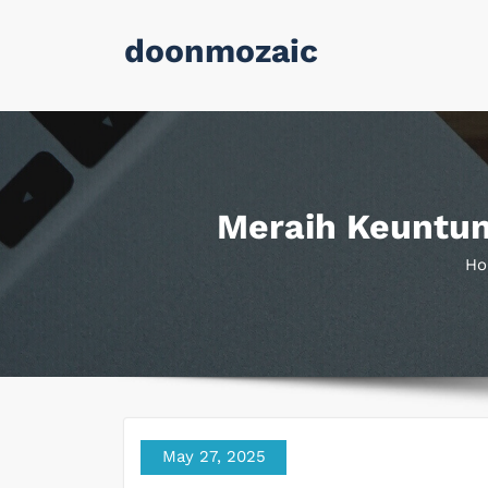
Skip
doonmozaic
to
content
Meraih Keuntung
H
May 27, 2025