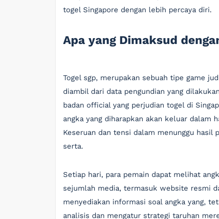
togel Singapore dengan lebih percaya diri.
Apa yang Dimaksud dengan
Togel sgp, merupakan sebuah tipe game judi 
diambil dari data pengundian yang dilakuka
badan official yang perjudian togel di Sing
angka yang diharapkan akan keluar dalam ha
Keseruan dan tensi dalam menunggu hasil 
serta.
Setiap hari, para pemain dapat melihat ang
sejumlah media, termasuk website resmi dan
menyediakan informasi soal angka yang, te
analisis dan mengatur strategi taruhan me