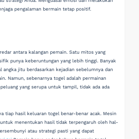
injau strategi Anda. Menguasai emosi dan melakukan
njaga pengalaman bermain tetap positif.
eredar antara kalangan pemain. Satu mitos yang
ifik punya keberuntungan yang lebih tinggi. Banyak
angka jitu berdasarkan kejadian sebelumnya dan
lain. Namun, sebenarnya togel adalah permainan
peluang yang serupa untuk tampil, tidak ada ada
 tiap hasil keluaran togel benar-benar acak. Mesin
untuk menentukan hasil tidak terpengaruh oleh hal-
tersembunyi atau strategi pasti yang dapat