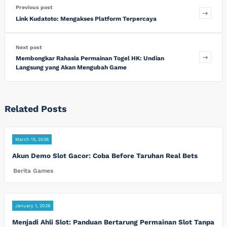
Previous post
Link Kudatoto: Mengakses Platform Terpercaya
Next post
Membongkar Rahasia Permainan Togel HK: Undian
Langsung yang Akan Mengubah Game
Related Posts
March 15, 2026
Akun Demo Slot Gacor: Coba Before Taruhan Real Bets
Berita Games
January 1, 2026
Menjadi Ahli Slot: Panduan Bertarung Permainan Slot Tanpa