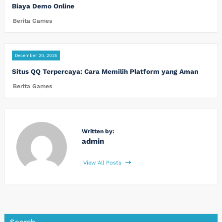
Biaya Demo Online
Berita Games
December 20, 2025
Situs QQ Terpercaya: Cara Memilih Platform yang Aman
Berita Games
Written by:
admin
View All Posts