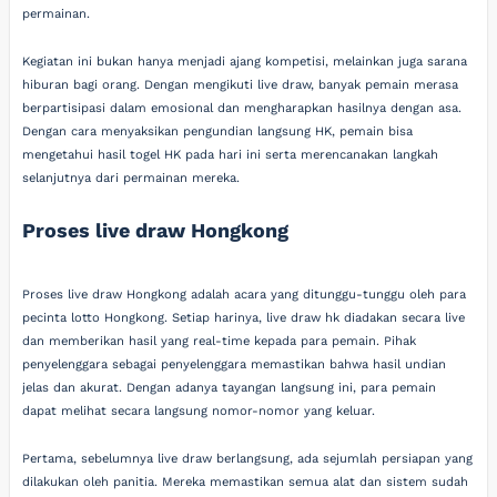
permainan.
Kegiatan ini bukan hanya menjadi ajang kompetisi, melainkan juga sarana
hiburan bagi orang. Dengan mengikuti live draw, banyak pemain merasa
berpartisipasi dalam emosional dan mengharapkan hasilnya dengan asa.
Dengan cara menyaksikan pengundian langsung HK, pemain bisa
mengetahui hasil togel HK pada hari ini serta merencanakan langkah
selanjutnya dari permainan mereka.
Proses live draw Hongkong
Proses live draw Hongkong adalah acara yang ditunggu-tunggu oleh para
pecinta lotto Hongkong. Setiap harinya, live draw hk diadakan secara live
dan memberikan hasil yang real-time kepada para pemain. Pihak
penyelenggara sebagai penyelenggara memastikan bahwa hasil undian
jelas dan akurat. Dengan adanya tayangan langsung ini, para pemain
dapat melihat secara langsung nomor-nomor yang keluar.
Pertama, sebelumnya live draw berlangsung, ada sejumlah persiapan yang
dilakukan oleh panitia. Mereka memastikan semua alat dan sistem sudah