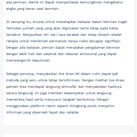
ada jaminan, teknik ini dapat memperbesar kemungkinan mengetahui
angka yang benar saat bermain.
Di samping itu, krusial untuk menetapkan batasan dalam bermain togel.
Tentukan jumlah uang yang akan digunakan serta tetap pada batas
tersebut. Menjauhkan diri dari rasa serakah dan tetap disiplin adalah
rahasia untuk menikmati permainan tanpa risiko kerugian signifikan.
Dengan ada batasan, pemain dapat merasakan pengalaman bermain
dengan lebih hati dan selamat dari tekanan emosional yang dapat
mempengaruhi keputusan.
Sebagai penutup, menyaksikan live draw HK dalam rutin dapat jadi
metode yang seru untuk tetap terinformasi. Dengan melihat live draw,
pemain bisa mendapat langsung atmosfer dan menyaksikan hasilnya
secara langsung. Ini juga memberi kesempatan untuk langsung
memeriksa hasil serta menyusun langkah berikutnya. Dengan
menggunakan platform resmi seperti Hongkong pools menjamin
informasi yang diperoleh tepat dan reliable.