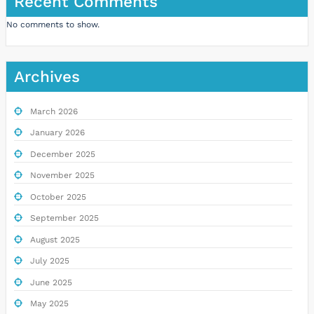
Recent Comments
No comments to show.
Archives
March 2026
January 2026
December 2025
November 2025
October 2025
September 2025
August 2025
July 2025
June 2025
May 2025