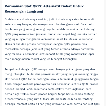
Permainan Slot QRIS: Alternatif Dekat Untuk
Kesenangan Langsung
Di dalam era dunia maya saat ini, judi di dunia maya kian terkenal di
antara orang banyak, khususnya dalam bentuk game slot. Salah satu
terobosan yang sedang sedang populer adalah permainan slot daring
QRIS, yang memberikan jawaban mudah dan cepat bagi mereka pemain
yang ingin ingin mengalami kenikmatan seketika. Melalui kemudahan
aksesibilitas dan proses pembayaran dengan QRIS, pemain bisa
merasakan berbagai jenis slot yang tersedia tanpa adanya hambatan,
yang termasuk permainan slot deposit 5000, yang menawarkan opsi
main menggunakan modal yang lebih sangat terjangkau.
Tempat slot dengan QRIS menyediakan banyak pilihan game yang dan
menguntungkan. Mulai dari permainan slot yang banyak menang hingga
slot deposit QRIS tanpa potongan, semua tersedia di genggaman tangan
Anda. Dengan metode pembayaran dari permainan slot via QRIS, proses
deposit menjadi lebih sederhana serta efektif, memungkinkan para
pemain agar fokus dalam proses berjudi tanpa harus cemas tentang
proses transaksi yang rumit. Mari kita meneliti lebih dalam tentang
berbagai manfaat serta pilihan yang ditawarkan oleh permainan slot QRIS