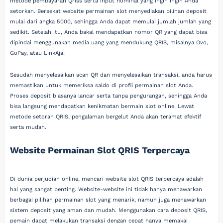
metode pembayaran Qriss serta input nominal yang ingin ingin Anda
setorkan. Bersekat website permainan slot menyediakan pilihan deposit
mulai dari angka 5000, sehingga Anda dapat memulai jumlah jumlah yang
sedikit. Setelah itu, Anda bakal mendapatkan nomor QR yang dapat bisa
dipindai menggunakan media uang yang mendukung QRIS, misalnya Ovo,
GoPay, atau LinkAja.
Sesudah menyelesaikan scan QR dan menyelesaikan transaksi, anda harus
memastikan untuk memeriksa saldo di profil permainan slot Anda.
Proses deposit biasanya lancar serta tanpa pengurangan, sehingga Anda
bisa langsung mendapatkan kenikmatan bermain slot online. Lewat
metode setoran QRIS, pengalaman bergelut Anda akan teramat efektif
serta mudah.
Website Permainan Slot QRIS Terpercaya
Di dunia perjudian online, mencari website slot QRIS terpercaya adalah
hal yang sangat penting. Website-website ini tidak hanya menawarkan
berbagai pilihan permainan slot yang menarik, namun juga menawarkan
sistem deposit yang aman dan mudah. Menggunakan cara deposit QRIS,
pemain dapat melakukan transaksi dengan cepat hanya memakai