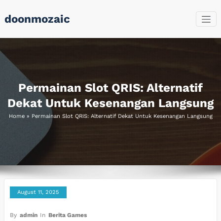
Skip
doonmozaic
to
content
Permainan Slot QRIS: Alternatif
Dekat Untuk Kesenangan Langsung
Home
»
Permainan Slot QRIS: Alternatif Dekat Untuk Kesenangan Langsung
August 11, 2025
By
admin
In
Berita Games