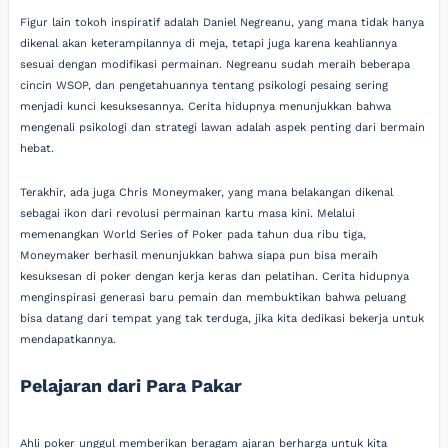
Figur lain tokoh inspiratif adalah Daniel Negreanu, yang mana tidak hanya
dikenal akan keterampilannya di meja, tetapi juga karena keahliannya
sesuai dengan modifikasi permainan. Negreanu sudah meraih beberapa
cincin WSOP, dan pengetahuannya tentang psikologi pesaing sering
menjadi kunci kesuksesannya. Cerita hidupnya menunjukkan bahwa
mengenali psikologi dan strategi lawan adalah aspek penting dari bermain
hebat.
Terakhir, ada juga Chris Moneymaker, yang mana belakangan dikenal
sebagai ikon dari revolusi permainan kartu masa kini. Melalui
memenangkan World Series of Poker pada tahun dua ribu tiga,
Moneymaker berhasil menunjukkan bahwa siapa pun bisa meraih
kesuksesan di poker dengan kerja keras dan pelatihan. Cerita hidupnya
menginspirasi generasi baru pemain dan membuktikan bahwa peluang
bisa datang dari tempat yang tak terduga, jika kita dedikasi bekerja untuk
mendapatkannya.
Pelajaran dari Para Pakar
Ahli poker unggul memberikan beragam ajaran berharga untuk kita