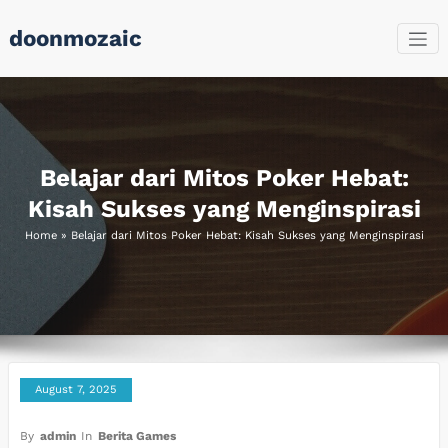
Skip
doonmozaic
to
content
Belajar dari Mitos Poker Hebat:
Kisah Sukses yang Menginspirasi
Home
»
Belajar dari Mitos Poker Hebat: Kisah Sukses yang Menginspirasi
August 7, 2025
By
admin
In
Berita Games