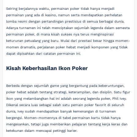
Seiring berjalannya waktu, permainan poker tidak hanya menjadi
permainan yang ada di kasino, namun serta mendapatkan perhelatan
lomba resmi dengan pertandingan prestisius di semua berbagai dunia.
Adanya turnamen ini telah menciptakan sejumlah legenda dalam semesta
permainan poker, di mana kisah sukses nya terus menginspirasi
keturunan petualang yang baru. Mulai dari prestasi besar hingga momen-
momen dramatis, perjalanan poker hebat menjadi komponen yang tidak
dapat dipisahkan dari catatan permainan ini.
Kisah Keberhasilan Ikon Poker
Berbeda dengan sejumlah game yang bergantung pada keberuntungan,
poker hebat adalah tentang strategi, keterampilan, dan disiplin. Satu figur
ikon yang melambangkan hal ini adalah seorang legenda poker, Phil Ivey.
Dikenal secara luas sebagai salah satu pemain poker favorit di seluruh
dunia, Ivey sudah mendapatkan banyak kemenangan di turnamen
bergengsi. Momen-momennya di tabel permainan kartu tidak hanya
mengesankan, tetapi juga memberikan pelajaran tentang kerja keras dan
ketekunan dalam mencapai petinggi karier.