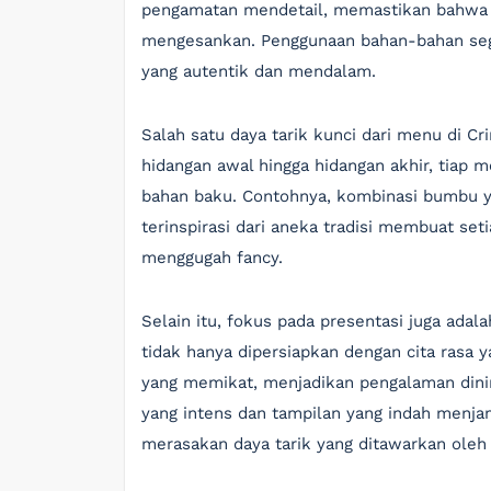
pengamatan mendetail, memastikan bahwa se
mengesankan. Penggunaan bahan-bahan segara
yang autentik dan mendalam.
Salah satu daya tarik kunci dari menu di Cr
hidangan awal hingga hidangan akhir, tiap
bahan baku. Contohnya, kombinasi bumbu
terinspirasi dari aneka tradisi membuat se
menggugah fancy.
Selain itu, fokus pada presentasi juga adal
tidak hanya dipersiapkan dengan cita rasa y
yang memikat, menjadikan pengalaman dini
yang intens dan tampilan yang indah menja
merasakan daya tarik yang ditawarkan oleh r