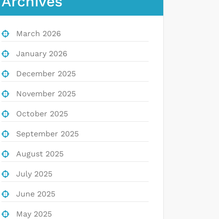
Archives
March 2026
January 2026
December 2025
November 2025
October 2025
September 2025
August 2025
July 2025
June 2025
May 2025