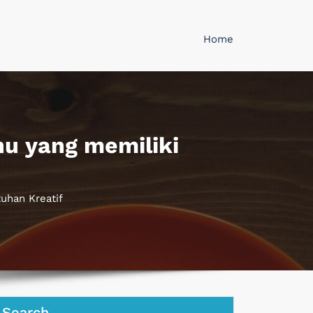
Home
u yang memiliki
uhan Kreatif
Search