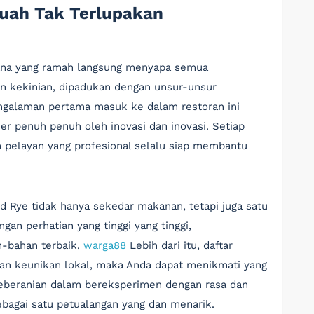
uah Tak Terlupakan
sana yang ramah langsung menyapa semua
an kekinian, dipadukan dengan unsur-unsur
engalaman pertama masuk ke dalam restoran ini
r penuh penuh oleh inovasi dan inovasi. Setiap
 pelayan yang profesional selalu siap membantu
nd Rye tidak hanya sekedar makanan, tetapi juga satu
gan perhatian yang tinggi yang tinggi,
-bahan terbaik.
warga88
Lebih dari itu, daftar
an keunikan lokal, maka Anda dapat menikmati yang
 Keberanian dalam bereksperimen dengan rasa dan
bagai satu petualangan yang dan menarik.