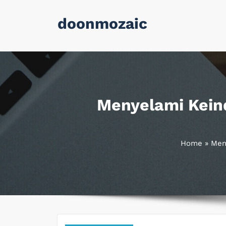
Skip
doonmozaic
to
content
Menyelami Kein
Home
»
Men