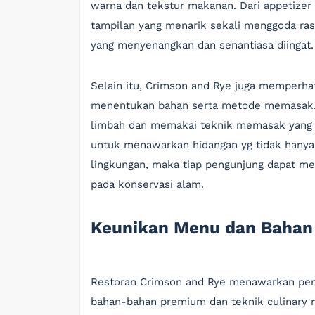
warna dan tekstur makanan. Dari appetizer
tampilan yang menarik sekali menggoda ra
yang menyenangkan dan senantiasa diingat.
Selain itu, Crimson and Rye juga memperhat
menentukan bahan serta metode memasak. 
limbah dan memakai teknik memasak yang ra
untuk menawarkan hidangan yg tidak hanya 
lingkungan, maka tiap pengunjung dapat me
pada konservasi alam.
Keunikan Menu dan Bahan 
Restoran Crimson and Rye menawarkan pen
bahan-bahan premium dan teknik culinary m