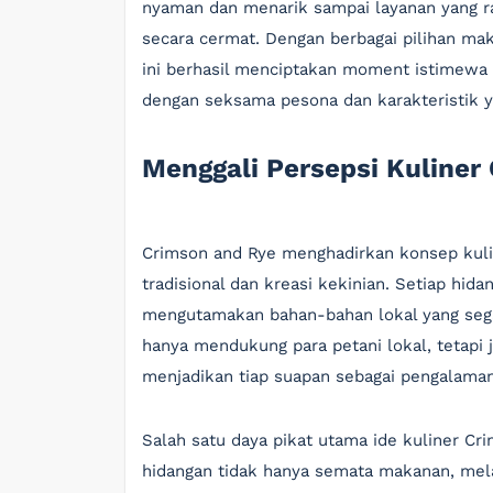
nyaman dan menarik sampai layanan yang ra
secara cermat. Dengan berbagai pilihan mak
ini berhasil menciptakan moment istimewa b
dengan seksama pesona dan karakteristik ya
Menggali Persepsi Kuliner
Crimson and Rye menghadirkan konsep kuli
tradisional dan kreasi kekinian. Setiap hid
mengutamakan bahan-bahan lokal yang segar
hanya mendukung para petani lokal, tetapi 
menjadikan tiap suapan sebagai pengalaman
Salah satu daya pikat utama ide kuliner Cr
hidangan tidak hanya semata makanan, mel