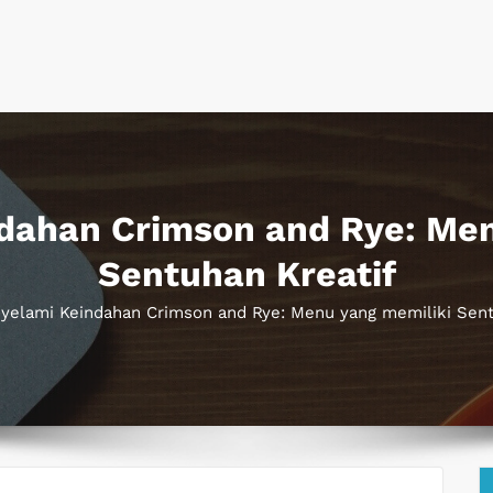
dahan Crimson and Rye: Men
Sentuhan Kreatif
yelami Keindahan Crimson and Rye: Menu yang memiliki Sent