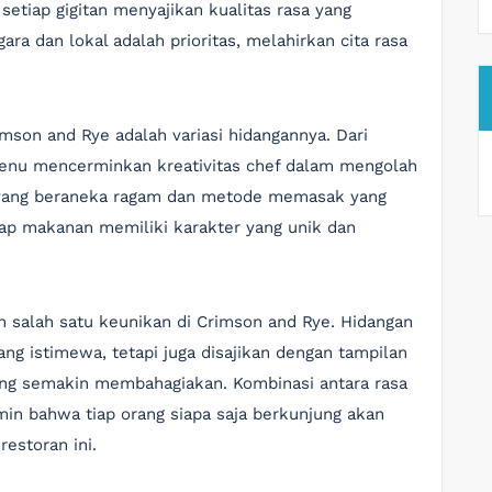
tiap gigitan menyajikan kualitas rasa yang
 dan lokal adalah prioritas, melahirkan cita rasa
imson and Rye adalah variasi hidangannya. Dari
 menu mencerminkan kreativitas chef dalam mengolah
 yang beraneka ragam dan metode memasak yang
tiap makanan memiliki karakter yang unik dan
ah salah satu keunikan di Crimson and Rye. Hidangan
ang istimewa, tetapi juga disajikan dengan tampilan
ng semakin membahagiakan. Kombinasi antara rasa
min bahwa tiap orang siapa saja berkunjung akan
estoran ini.