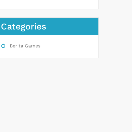
Categories
Berita Games