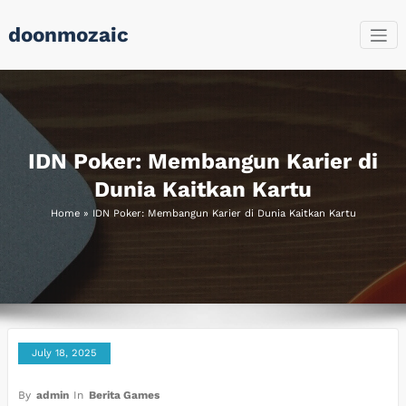
Skip
doonmozaic
to
content
IDN Poker: Membangun Karier di
Dunia Kaitkan Kartu
Home
»
IDN Poker: Membangun Karier di Dunia Kaitkan Kartu
July 18, 2025
By
admin
In
Berita Games