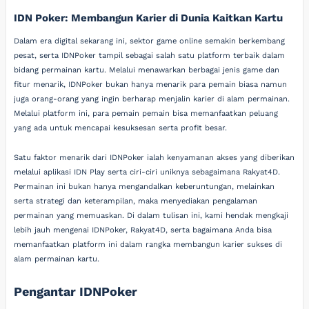
IDN Poker: Membangun Karier di Dunia Kaitkan Kartu
Dalam era digital sekarang ini, sektor game online semakin berkembang
pesat, serta IDNPoker tampil sebagai salah satu platform terbaik dalam
bidang permainan kartu. Melalui menawarkan berbagai jenis game dan
fitur menarik, IDNPoker bukan hanya menarik para pemain biasa namun
juga orang-orang yang ingin berharap menjalin karier di alam permainan.
Melalui platform ini, para pemain pemain bisa memanfaatkan peluang
yang ada untuk mencapai kesuksesan serta profit besar.
Satu faktor menarik dari IDNPoker ialah kenyamanan akses yang diberikan
melalui aplikasi IDN Play serta ciri-ciri uniknya sebagaimana Rakyat4D.
Permainan ini bukan hanya mengandalkan keberuntungan, melainkan
serta strategi dan keterampilan, maka menyediakan pengalaman
permainan yang memuaskan. Di dalam tulisan ini, kami hendak mengkaji
lebih jauh mengenai IDNPoker, Rakyat4D, serta bagaimana Anda bisa
memanfaatkan platform ini dalam rangka membangun karier sukses di
alam permainan kartu.
Pengantar IDNPoker