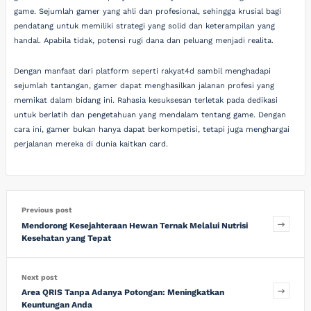
game. Sejumlah gamer yang ahli dan profesional, sehingga krusial bagi
pendatang untuk memiliki strategi yang solid dan keterampilan yang
handal. Apabila tidak, potensi rugi dana dan peluang menjadi realita.
Dengan manfaat dari platform seperti rakyat4d sambil menghadapi
sejumlah tantangan, gamer dapat menghasilkan jalanan profesi yang
memikat dalam bidang ini. Rahasia kesuksesan terletak pada dedikasi
untuk berlatih dan pengetahuan yang mendalam tentang game. Dengan
cara ini, gamer bukan hanya dapat berkompetisi, tetapi juga menghargai
perjalanan mereka di dunia kaitkan card.
Previous post
Mendorong Kesejahteraan Hewan Ternak Melalui Nutrisi
Kesehatan yang Tepat
Next post
Area QRIS Tanpa Adanya Potongan: Meningkatkan
Keuntungan Anda