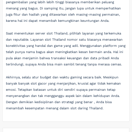
pengembalian yang lebih lebih tinggi biasanya memberikan peluang
menang yang bagus. Di samping itu, jangan lupa untuk memperhatikan
juga fitur dan hadiah yang ditawarkan oleh masing-masing permainan,
karena hal ini dapat menambah kemungkinan keuntungan Anda.
Saat menentukan server slot Thailand, pilihlah layanan yang terkemuka
dan reputable. Layanan slot Thailand nomor satu biasanya menawarkan
konektivitas yang handal dan game yang adil. Menggunakan platform yang
telah punya nama bagus akan meningkatkan kesan bermain anda. Hal ini
pula akan menjamin bahwa transaksi keuangan dan data pribadi Anda
terlindungi, supaya Anda bisa main sambil tenang tanpa merasa cemas.
Akhirnya, selalu atur budget dan waktu gaming secara baik. Meskipun
banyak banyak slot gacor yang menjanjikan, krusial agar tidak kemakan
emosi. Tetapkan batasan untuk diri sendiri supaya permainan tetap
menyenangkan dan tak mengganggu aspek lain dalam kehidupan Anda.
Dengan demikian kedisiplinan dan strategi yang benar , Anda bisa
menambah kesempatan menang dalam slot daring Thailand.